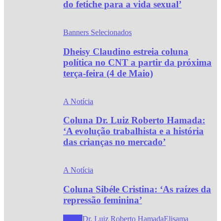
do fetiche para a vida sexual’
Banners Selecionados
Dheisy Claudino estreia coluna
política no CNT a partir da próxima
terça-feira (4 de Maio)
A Notícia
Coluna Dr. Luiz Roberto Hamada:
‘A evolução trabalhista e a história
das crianças no mercado’
A Notícia
Coluna Sibéle Cristina: ‘As raízes da
repressão feminina’
Todos
Dr. Luiz Roberto Hamada
Elisama