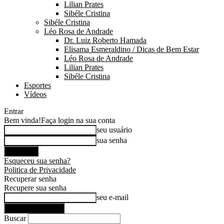
Lilian Prates
Sibéle Cristina
Sibéle Cristina
Léo Rosa de Andrade
Dr. Luiz Roberto Hamada
Elisama Esmeraldino / Dicas de Bem Estar
Léo Rosa de Andrade
Lilian Prates
Sibéle Cristina
Esportes
Vídeos
Entrar
Bem vinda!
Faça login na sua conta
seu usuário
sua senha
Esqueceu sua senha?
Politica de Privacidade
Recuperar senha
Recupere sua senha
seu e-mail
Buscar