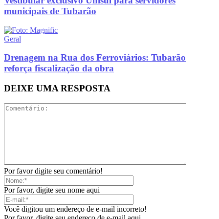
Vestibular exclusivo Unisul para servidores
municipais de Tubarão
Geral
Drenagem na Rua dos Ferroviários: Tubarão
reforça fiscalização da obra
DEIXE UMA RESPOSTA
Por favor digite seu comentário!
Por favor, digite seu nome aqui
Você digitou um endereço de e-mail incorreto!
Por favor, digite seu endereço de e-mail aqui