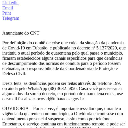
Linkedin
Email
Print
Telegram
Anunciante do CNT
Por definição do comitê de crise que cuida da situação da pandemia
de Covid-19 em Tubarão, e publicada no decreto nº 5.137/2020, que
instituiu o atual período de quarentena pelo qual passa o município,
ficaram estabelecidos alguns canais específicos para que denúncias
de descumprimento das normas de conduta para o período fossem
efetuadas, sob responsabilidade da Coordenadoria de Proteção e
Defesa Civil.
Desta feita, as denúncias podem ser feitas através do telefone 199,
ou ainda pelo WhatsApp (48) 3632-5856. Caso você precise sanar
alguma dúvida sore o decreto, e o período de quarentena em si, use
o e-mail fiscalizacaocovid@tubarao.sc.gov.br .
OUVIDORIA – Por sua vez, é importante ressaltar que, durante a
vigência da quarentena no município, a Ouvidoria encontra-se com
o atendimento presencial suspenso, assim como por telefone.
Entretanto, o serviço continua em funcionamento remoto, e pode ser