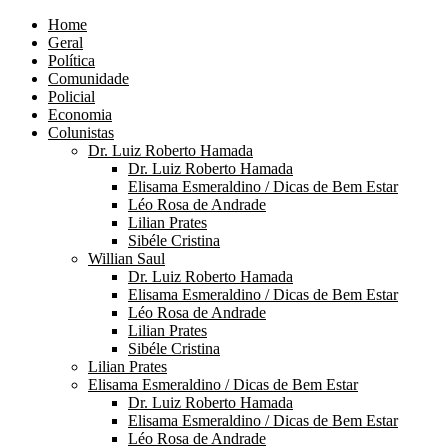
Home
Geral
Política
Comunidade
Policial
Economia
Colunistas
Dr. Luiz Roberto Hamada
Dr. Luiz Roberto Hamada
Elisama Esmeraldino / Dicas de Bem Estar
Léo Rosa de Andrade
Lilian Prates
Sibéle Cristina
Willian Saul
Dr. Luiz Roberto Hamada
Elisama Esmeraldino / Dicas de Bem Estar
Léo Rosa de Andrade
Lilian Prates
Sibéle Cristina
Lilian Prates
Elisama Esmeraldino / Dicas de Bem Estar
Dr. Luiz Roberto Hamada
Elisama Esmeraldino / Dicas de Bem Estar
Léo Rosa de Andrade