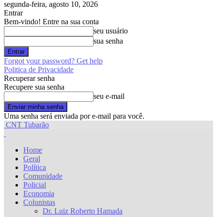
segunda-feira, agosto 10, 2026
Entrar
Bem-vindo! Entre na sua conta
seu usuário
sua senha
Forgot your password? Get help
Politica de Privacidade
Recuperar senha
Recupere sua senha
seu e-mail
Uma senha será enviada por e-mail para você.
CNT Tubarão
Home
Geral
Política
Comunidade
Policial
Economia
Colunistas
Dr. Luiz Roberto Hamada