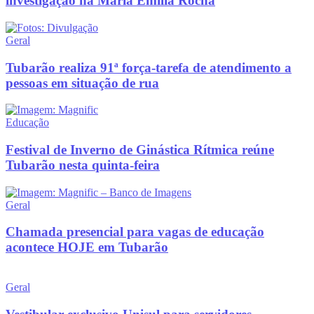
investigação na Maria Emília Rocha
Geral
Tubarão realiza 91ª força-tarefa de atendimento a
pessoas em situação de rua
Educação
Festival de Inverno de Ginástica Rítmica reúne
Tubarão nesta quinta-feira
Geral
Chamada presencial para vagas de educação
acontece HOJE em Tubarão
Geral