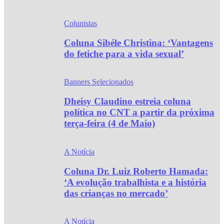
Colunistas
Coluna Sibéle Christina: ‘Vantagens
do fetiche para a vida sexual’
Banners Selecionados
Dheisy Claudino estreia coluna
política no CNT a partir da próxima
terça-feira (4 de Maio)
A Notícia
Coluna Dr. Luiz Roberto Hamada:
‘A evolução trabalhista e a história
das crianças no mercado’
A Notícia