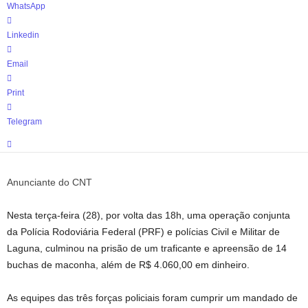
WhatsApp
Linkedin
Email
Print
Telegram
Anunciante do CNT
Nesta terça-feira (28), por volta das 18h, uma operação conjunta
da Polícia Rodoviária Federal (PRF) e polícias Civil e Militar de
Laguna, culminou na prisão de um traficante e apreensão de 14
buchas de maconha, além de R$ 4.060,00 em dinheiro.
As equipes das três forças policiais foram cumprir um mandado de