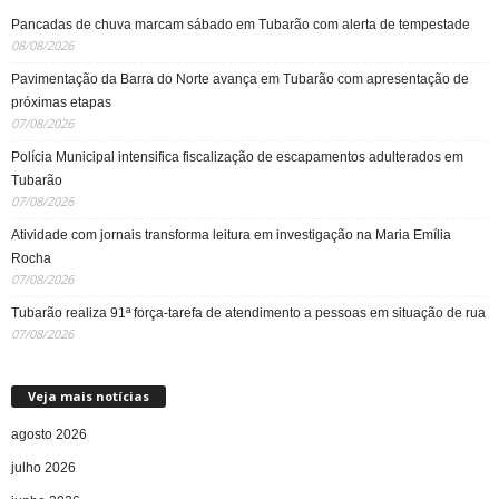
Pancadas de chuva marcam sábado em Tubarão com alerta de tempestade
08/08/2026
Pavimentação da Barra do Norte avança em Tubarão com apresentação de
próximas etapas
07/08/2026
Polícia Municipal intensifica fiscalização de escapamentos adulterados em
Tubarão
07/08/2026
Atividade com jornais transforma leitura em investigação na Maria Emília
Rocha
07/08/2026
Tubarão realiza 91ª força-tarefa de atendimento a pessoas em situação de rua
07/08/2026
Veja mais notícias
agosto 2026
julho 2026