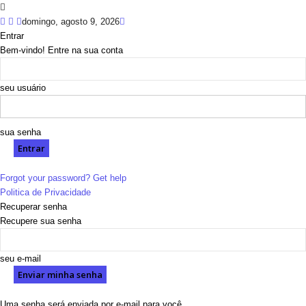
domingo, agosto 9, 2026
Entrar
Bem-vindo! Entre na sua conta
seu usuário
sua senha
Forgot your password? Get help
Politica de Privacidade
Recuperar senha
Recupere sua senha
seu e-mail
Uma senha será enviada por e-mail para você.