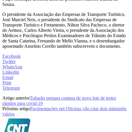
Souza.
O presidente da Associação das Empresas de Transporte Turístico,
José Marciel Neis, o presidente do Sindicato das Empresas de
Transporte Turístico e Fretamento, Nilton Silva Pacheco, o diretor
do Aettusc, Carlos Alberto Vieira, o presidente da Associação dos
Médicos e Psicólogos Peritos Examinadores de Trânsito do Estado
de Santa Catarina, Fernando de Mello Vianna, e o desembargador
aposentado Anselmo Cerello também subscrevem o documento.
Facebook
Twitter
WhatsApp
Linkedin
Email
Print
Telegram
Artigo anterior
Tubarão prepara compra de novo lote de testes
rápidos para covid-19
Próximo artigo
Pavimentações em Oficinas vão criar dois minianéis
viários