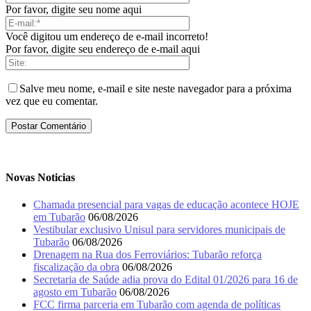
Por favor, digite seu nome aqui
Você digitou um endereço de e-mail incorreto!
Por favor, digite seu endereço de e-mail aqui
Salve meu nome, e-mail e site neste navegador para a próxima
vez que eu comentar.
Novas Noticias
Chamada presencial para vagas de educação acontece HOJE
em Tubarão
06/08/2026
Vestibular exclusivo Unisul para servidores municipais de
Tubarão
06/08/2026
Drenagem na Rua dos Ferroviários: Tubarão reforça
fiscalização da obra
06/08/2026
Secretaria de Saúde adia prova do Edital 01/2026 para 16 de
agosto em Tubarão
06/08/2026
FCC firma parceria em Tubarão com agenda de políticas