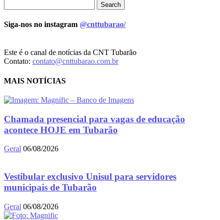
Siga-nos no instagram
@cnttubarao/
Este é o canal de notícias da CNT Tubarão
Contato:
contato@cnttubarao.com.br
MAIS NOTÍCIAS
Chamada presencial para vagas de educação
acontece HOJE em Tubarão
Geral
06/08/2026
Vestibular exclusivo Unisul para servidores
municipais de Tubarão
Geral
06/08/2026