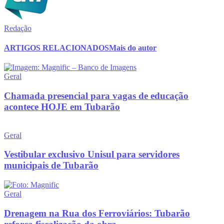
Redação
ARTIGOS RELACIONADOS
Mais do autor
Geral
Chamada presencial para vagas de educação
acontece HOJE em Tubarão
Geral
Vestibular exclusivo Unisul para servidores
municipais de Tubarão
Geral
Drenagem na Rua dos Ferroviários: Tubarão