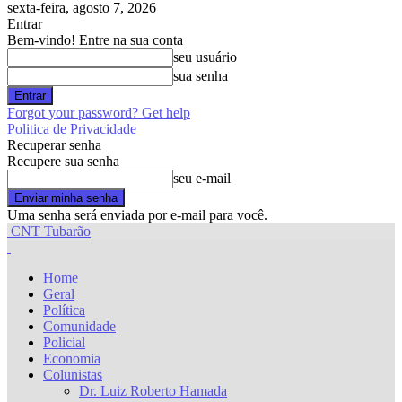
sexta-feira, agosto 7, 2026
Entrar
Bem-vindo! Entre na sua conta
seu usuário
sua senha
Forgot your password? Get help
Politica de Privacidade
Recuperar senha
Recupere sua senha
seu e-mail
Uma senha será enviada por e-mail para você.
CNT Tubarão
Home
Geral
Política
Comunidade
Policial
Economia
Colunistas
Dr. Luiz Roberto Hamada