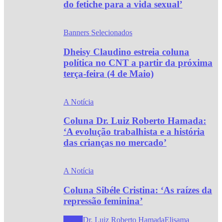
do fetiche para a vida sexual’
Banners Selecionados
Dheisy Claudino estreia coluna
política no CNT a partir da próxima
terça-feira (4 de Maio)
A Notícia
Coluna Dr. Luiz Roberto Hamada:
‘A evolução trabalhista e a história
das crianças no mercado’
A Notícia
Coluna Sibéle Cristina: ‘As raízes da
repressão feminina’
Todos
Dr. Luiz Roberto Hamada
Elisama