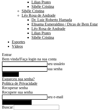
Lilian Prates
Sibéle Cristina
Sibéle Cristina
Léo Rosa de Andrade
Dr. Luiz Roberto Hamada
Elisama Esmeraldino / Dicas de Bem Estar
Léo Rosa de Andrade
Lilian Prates
Sibéle Cristina
Esportes
Vídeos
Entrar
Bem vinda!
Faça login na sua conta
seu usuário
sua senha
Esqueceu sua senha?
Politica de Privacidade
Recuperar senha
Recupere sua senha
seu e-mail
Buscar