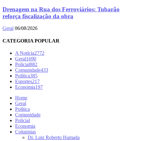
Drenagem na Rua dos Ferroviários: Tubarão
reforça fiscalização da obra
Geral
06/08/2026
CATEGORIA POPULAR
A Notícia
2772
Geral
1690
Policial
882
Comunidade
433
Política
385
Esportes
217
Economia
197
Home
Geral
Política
Comunidade
Policial
Economia
Colunistas
Dr. Luiz Roberto Hamada