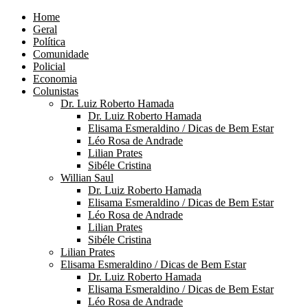
Home
Geral
Política
Comunidade
Policial
Economia
Colunistas
Dr. Luiz Roberto Hamada
Dr. Luiz Roberto Hamada
Elisama Esmeraldino / Dicas de Bem Estar
Léo Rosa de Andrade
Lilian Prates
Sibéle Cristina
Willian Saul
Dr. Luiz Roberto Hamada
Elisama Esmeraldino / Dicas de Bem Estar
Léo Rosa de Andrade
Lilian Prates
Sibéle Cristina
Lilian Prates
Elisama Esmeraldino / Dicas de Bem Estar
Dr. Luiz Roberto Hamada
Elisama Esmeraldino / Dicas de Bem Estar
Léo Rosa de Andrade