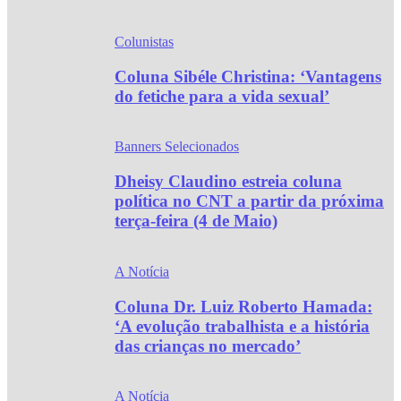
Colunistas
Coluna Sibéle Christina: ‘Vantagens
do fetiche para a vida sexual’
Banners Selecionados
Dheisy Claudino estreia coluna
política no CNT a partir da próxima
terça-feira (4 de Maio)
A Notícia
Coluna Dr. Luiz Roberto Hamada:
‘A evolução trabalhista e a história
das crianças no mercado’
A Notícia