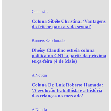
Colunistas
Coluna Sibéle Christina: ‘Vantagens
do fetiche para a vida sexual’
Banners Selecionados
Dheisy Claudino estreia coluna
política no CNT a partir da próxima
terça-feira (4 de Maio)
A Notícia
Coluna Dr. Luiz Roberto Hamada:
‘A evolução trabalhista e a história
das crianças no mercado’
A Notícia