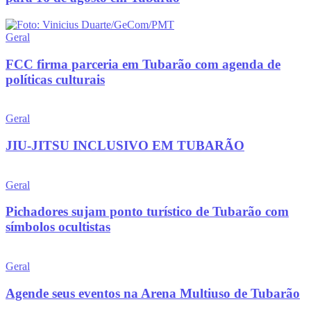
Geral
FCC firma parceria em Tubarão com agenda de
políticas culturais
Geral
JIU-JITSU INCLUSIVO EM TUBARÃO
Geral
Pichadores sujam ponto turístico de Tubarão com
símbolos ocultistas
Geral
Agende seus eventos na Arena Multiuso de Tubarão