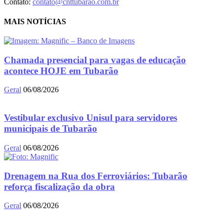
Contato:
contato@cnttubarao.com.br
MAIS NOTÍCIAS
Chamada presencial para vagas de educação
acontece HOJE em Tubarão
Geral
06/08/2026
Vestibular exclusivo Unisul para servidores
municipais de Tubarão
Geral
06/08/2026
Drenagem na Rua dos Ferroviários: Tubarão
reforça fiscalização da obra
Geral
06/08/2026