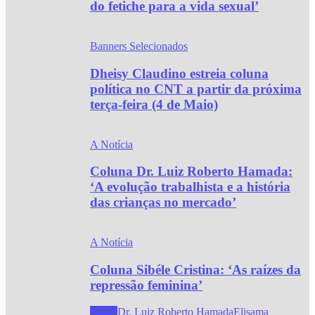
do fetiche para a vida sexual’
Banners Selecionados
Dheisy Claudino estreia coluna
política no CNT a partir da próxima
terça-feira (4 de Maio)
A Notícia
Coluna Dr. Luiz Roberto Hamada:
‘A evolução trabalhista e a história
das crianças no mercado’
A Notícia
Coluna Sibéle Cristina: ‘As raízes da
repressão feminina’
Todos
Dr. Luiz Roberto Hamada
Elisama