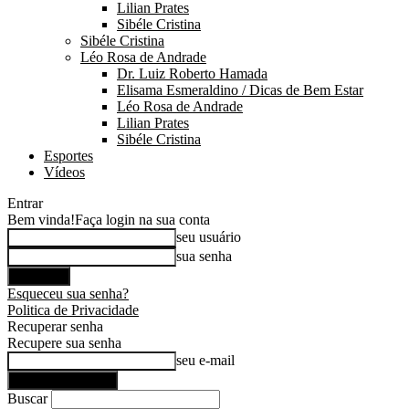
Lilian Prates
Sibéle Cristina
Sibéle Cristina
Léo Rosa de Andrade
Dr. Luiz Roberto Hamada
Elisama Esmeraldino / Dicas de Bem Estar
Léo Rosa de Andrade
Lilian Prates
Sibéle Cristina
Esportes
Vídeos
Entrar
Bem vinda!
Faça login na sua conta
seu usuário
sua senha
Esqueceu sua senha?
Politica de Privacidade
Recuperar senha
Recupere sua senha
seu e-mail
Buscar