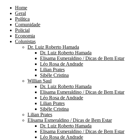
Home
Geral
Política
Comunidade
Policial
Economia
Colunistas
Dr. Luiz Roberto Hamada
Dr. Luiz Roberto Hamada
Elisama Esmeraldino / Dicas de Bem Estar
Léo Rosa de Andrade
Lilian Prates
Sibéle Cristina
Willian Saul
Dr. Luiz Roberto Hamada
Elisama Esmeraldino / Dicas de Bem Estar
Léo Rosa de Andrade
Lilian Prates
Sibéle Cristina
Lilian Prates
Elisama Esmeraldino / Dicas de Bem Estar
Dr. Luiz Roberto Hamada
Elisama Esmeraldino / Dicas de Bem Estar
Léo Rosa de Andrade