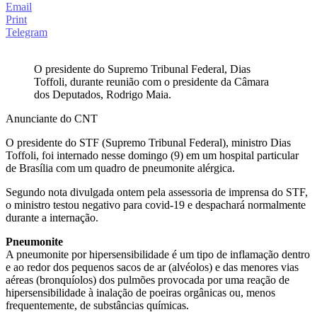
Email
Print
Telegram
O presidente do Supremo Tribunal Federal, Dias
Toffoli, durante reunião com o presidente da Câmara
dos Deputados, Rodrigo Maia.
Anunciante do CNT
O presidente do STF (Supremo Tribunal Federal), ministro Dias
Toffoli, foi internado nesse domingo (9) em um hospital particular
de Brasília com um quadro de pneumonite alérgica.
Segundo nota divulgada ontem pela assessoria de imprensa do STF,
o ministro testou negativo para covid-19 e despachará normalmente
durante a internação.
Pneumonite
A pneumonite por hipersensibilidade é um tipo de inflamação dentro
e ao redor dos pequenos sacos de ar (alvéolos) e das menores vias
aéreas (bronquíolos) dos pulmões provocada por uma reação de
hipersensibilidade à inalação de poeiras orgânicas ou, menos
frequentemente, de substâncias químicas.