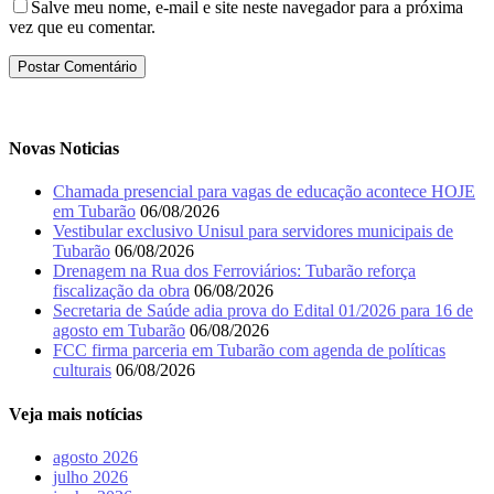
Salve meu nome, e-mail e site neste navegador para a próxima
vez que eu comentar.
Novas Noticias
Chamada presencial para vagas de educação acontece HOJE
em Tubarão
06/08/2026
Vestibular exclusivo Unisul para servidores municipais de
Tubarão
06/08/2026
Drenagem na Rua dos Ferroviários: Tubarão reforça
fiscalização da obra
06/08/2026
Secretaria de Saúde adia prova do Edital 01/2026 para 16 de
agosto em Tubarão
06/08/2026
FCC firma parceria em Tubarão com agenda de políticas
culturais
06/08/2026
Veja mais notícias
agosto 2026
julho 2026