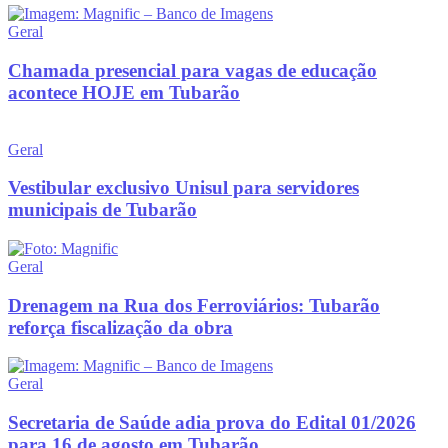
Geral
Chamada presencial para vagas de educação
acontece HOJE em Tubarão
Geral
Vestibular exclusivo Unisul para servidores
municipais de Tubarão
Geral
Drenagem na Rua dos Ferroviários: Tubarão
reforça fiscalização da obra
Geral
Secretaria de Saúde adia prova do Edital 01/2026
para 16 de agosto em Tubarão