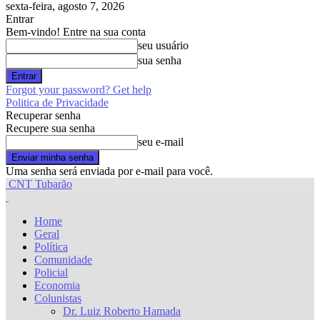
sexta-feira, agosto 7, 2026
Entrar
Bem-vindo! Entre na sua conta
seu usuário
sua senha
Forgot your password? Get help
Politica de Privacidade
Recuperar senha
Recupere sua senha
seu e-mail
Uma senha será enviada por e-mail para você.
CNT Tubarão
Home
Geral
Política
Comunidade
Policial
Economia
Colunistas
Dr. Luiz Roberto Hamada