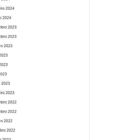
eiro 2024
ro 2024
bro 2023
bro 2023
ro 2023
 2023
2023
2023
 2023
eiro 2023
bro 2022
bro 2022
ro 2022
bro 2022
o 2022