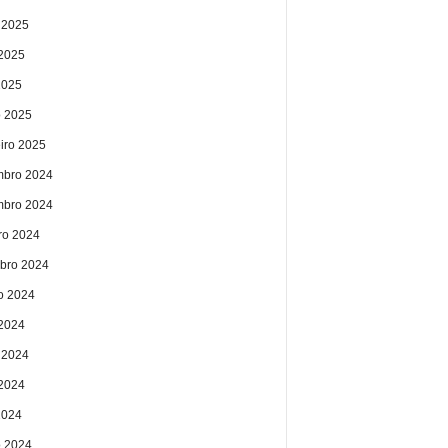
 2025
2025
2025
 2025
eiro 2025
bro 2024
bro 2024
ro 2024
bro 2024
o 2024
 2024
 2024
2024
2024
 2024