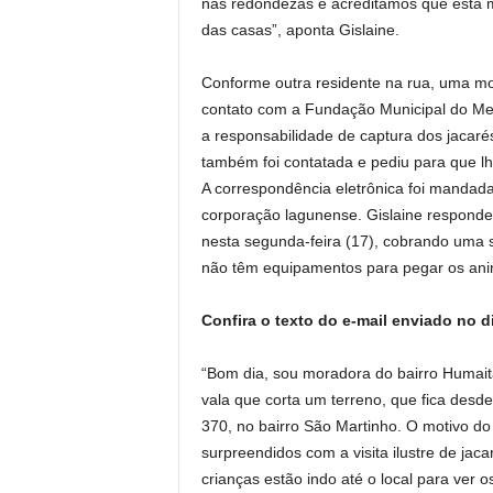
nas redondezas e acreditamos que esta 
das casas”, aponta Gislaine.
Conforme outra residente na rua, uma m
contato com a Fundação Municipal do Me
a responsabilidade de captura dos jacaré
também foi contatada e pediu para que l
A correspondência eletrônica foi mandada
corporação lagunense. Gislaine respond
nesta segunda-feira (17), cobrando uma 
não têm equipamentos para pegar os ani
Confira o texto do e-mail enviado no d
“Bom dia, sou moradora do bairro Humai
vala que corta um terreno, que fica desd
370, no bairro São Martinho. O motivo do
surpreendidos com a visita ilustre de jaca
crianças estão indo até o local para ver 