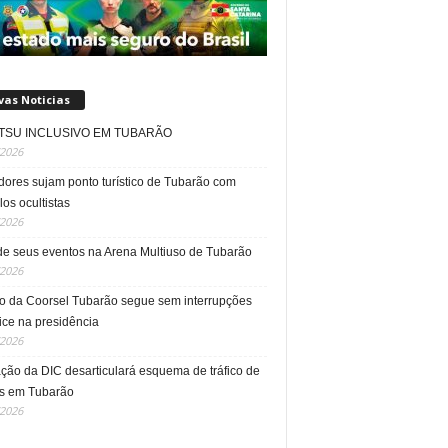
vas Noticias
JITSU INCLUSIVO EM TUBARÃO
/2026
dores sujam ponto turístico de Tubarão com
os ocultistas
/2026
e seus eventos na Arena Multiuso de Tubarão
/2026
o da Coorsel Tubarão segue sem interrupções
ice na presidência
/2026
ção da DIC desarticulará esquema de tráfico de
s em Tubarão
/2026