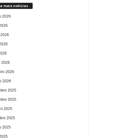
a mais notícias
o 2026
 2026
 2026
2026
2026
 2026
eiro 2026
ro 2026
bro 2025
bro 2025
ro 2025
bro 2025
o 2025
 2025