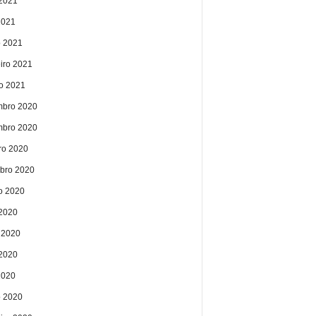
2021
2021
 2021
eiro 2021
ro 2021
bro 2020
bro 2020
ro 2020
bro 2020
o 2020
 2020
 2020
2020
2020
 2020