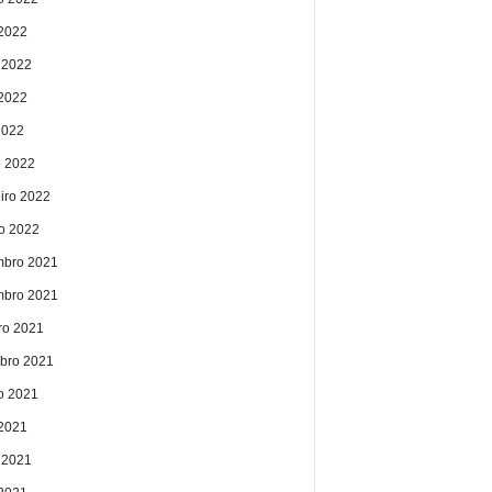
 2022
 2022
2022
2022
 2022
eiro 2022
ro 2022
bro 2021
bro 2021
ro 2021
bro 2021
o 2021
 2021
 2021