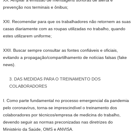
XX. Ampliar a emissão de mensagens sonoras de alerta e
prevenção nos terminais e ônibus;
XXI. Recomendar para que os trabalhadores não retornem as suas
casas diariamente com as roupas utilizadas no trabalho, quando
estes utilizarem uniforme;
XXII. Buscar sempre consultar as fontes confiáveis e oficiais,
evitando a propagação/compartilhamento de notícias falsas (fake
news).
DAS MEDIDAS PARA O TREINAMENTO DOS
COLABORADORES
I. Como parte fundamental no processo emergencial da pandemia
pelo coronavírus, torna-se imprescindível o treinamento dos
colaboradores por técnicos/empresa de medicina do trabalho,
devendo seguir as normas preconizadas nas diretrizes do
Ministério da Saúde, OMS e ANVISA.