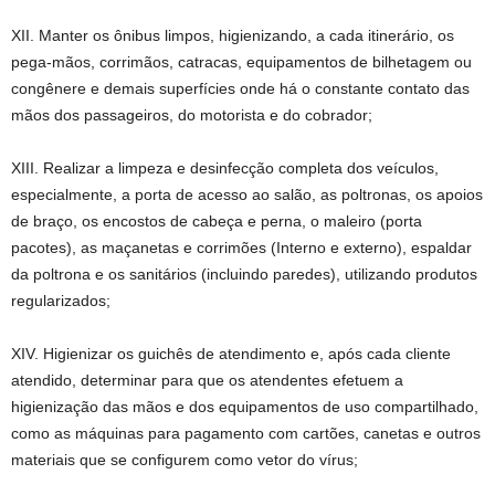
XII. Manter os ônibus limpos, higienizando, a cada itinerário, os
pega-mãos, corrimãos, catracas, equipamentos de bilhetagem ou
congênere e demais superfícies onde há o constante contato das
mãos dos passageiros, do motorista e do cobrador;
XIII. Realizar a limpeza e desinfecção completa dos veículos,
especialmente, a porta de acesso ao salão, as poltronas, os apoios
de braço, os encostos de cabeça e perna, o maleiro (porta
pacotes), as maçanetas e corrimões (Interno e externo), espaldar
da poltrona e os sanitários (incluindo paredes), utilizando produtos
regularizados;
XIV. Higienizar os guichês de atendimento e, após cada cliente
atendido, determinar para que os atendentes efetuem a
higienização das mãos e dos equipamentos de uso compartilhado,
como as máquinas para pagamento com cartões, canetas e outros
materiais que se configurem como vetor do vírus;