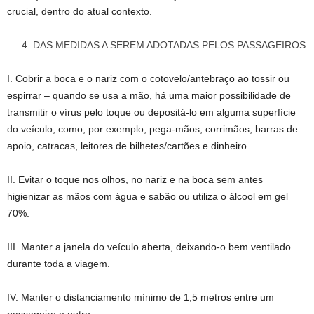
crucial, dentro do atual contexto.
DAS MEDIDAS A SEREM ADOTADAS PELOS PASSAGEIROS
I. Cobrir a boca e o nariz com o cotovelo/antebraço ao tossir ou
espirrar – quando se usa a mão, há uma maior possibilidade de
transmitir o vírus pelo toque ou depositá-lo em alguma superfície
do veículo, como, por exemplo, pega-mãos, corrimãos, barras de
apoio, catracas, leitores de bilhetes/cartões e dinheiro.
II. Evitar o toque nos olhos, no nariz e na boca sem antes
higienizar as mãos com água e sabão ou utiliza o álcool em gel
70%.
III. Manter a janela do veículo aberta, deixando-o bem ventilado
durante toda a viagem.
IV. Manter o distanciamento mínimo de 1,5 metros entre um