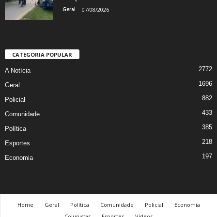
Geral
07/08/2026
CATEGORIA POPULAR
2772
A Notícia
1696
Geral
882
Policial
433
Comunidade
385
Política
218
Esportes
197
Economia
Home
Geral
Política
Comunidade
Policial
Economia
Colunistas
Esportes
Vídeos