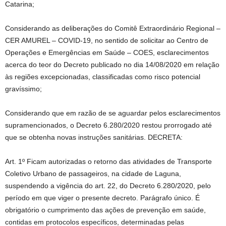
Catarina;
Considerando as deliberações do Comitê Extraordinário Regional –
CER AMUREL – COVID-19, no sentido de solicitar ao Centro de
Operações e Emergências em Saúde – COES, esclarecimentos
acerca do teor do Decreto publicado no dia 14/08/2020 em relação
às regiões excepcionadas, classificadas como risco potencial
gravíssimo;
Considerando que em razão de se aguardar pelos esclarecimentos
supramencionados, o Decreto 6.280/2020 restou prorrogado até
que se obtenha novas instruções sanitárias. DECRETA:
Art. 1º Ficam autorizadas o retorno das atividades de Transporte
Coletivo Urbano de passageiros, na cidade de Laguna,
suspendendo a vigência do art. 22, do Decreto 6.280/2020, pelo
período em que viger o presente decreto. Parágrafo único. É
obrigatório o cumprimento das ações de prevenção em saúde,
contidas em protocolos específicos, determinadas pelas