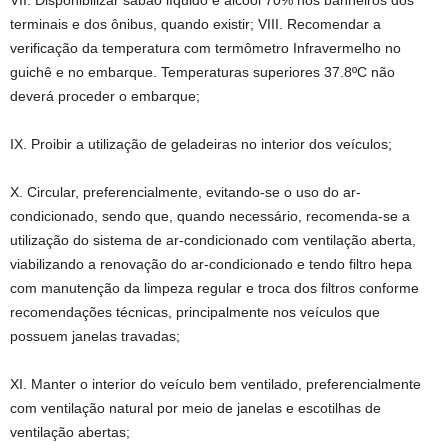
VII. Disponibilizar sabão líquido e álcool 70% nos banheiros dos
terminais e dos ônibus, quando existir; VIII. Recomendar a
verificação da temperatura com termômetro Infravermelho no
guichê e no embarque. Temperaturas superiores 37.8ºC não
deverá proceder o embarque;
IX. Proibir a utilização de geladeiras no interior dos veículos;
X. Circular, preferencialmente, evitando-se o uso do ar-
condicionado, sendo que, quando necessário, recomenda-se a
utilização do sistema de ar-condicionado com ventilação aberta,
viabilizando a renovação do ar-condicionado e tendo filtro hepa
com manutenção da limpeza regular e troca dos filtros conforme
recomendações técnicas, principalmente nos veículos que
possuem janelas travadas;
XI. Manter o interior do veículo bem ventilado, preferencialmente
com ventilação natural por meio de janelas e escotilhas de
ventilação abertas;