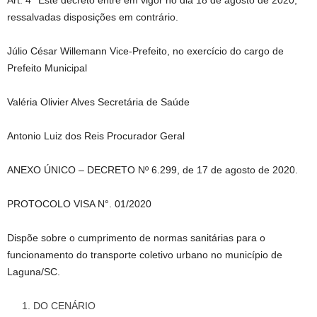
Art. 4° Este decreto entre em vigor no dia 18 de agosto de 2020,
ressalvadas disposições em contrário.
Júlio César Willemann Vice-Prefeito, no exercício do cargo de
Prefeito Municipal
Valéria Olivier Alves Secretária de Saúde
Antonio Luiz dos Reis Procurador Geral
ANEXO ÚNICO – DECRETO Nº 6.299, de 17 de agosto de 2020.
PROTOCOLO VISA N°. 01/2020
Dispõe sobre o cumprimento de normas sanitárias para o
funcionamento do transporte coletivo urbano no município de
Laguna/SC.
DO CENÁRIO