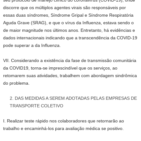
seu protocolo de manejo clínico do coronavírus (COVID-19), onde
discorre que os múltiplos agentes virais são responsáveis por
essas duas síndromes, Síndrome Gripal e Síndrome Respiratória
Aguda Grave (SRAG), e que o vírus da Influenza, estava sendo o
de maior magnitude nos últimos anos. Entretanto, há evidências e
dados internacionais indicando que a transcendência da COVID-19
pode superar a da Influenza.
VII. Considerando a existência da fase de transmissão comunitária
da COVID19, torna-se imprescindível que os serviços, ao
retomarem suas atividades, trabalhem com abordagem sindrômica
do problema.
DAS MEDIDAS A SEREM ADOTADAS PELAS EMPRESAS DE
TRANSPORTE COLETIVO
I. Realizar teste rápido nos colaboradores que retornarão ao
trabalho e encaminhá-los para avaliação médica se positivo.