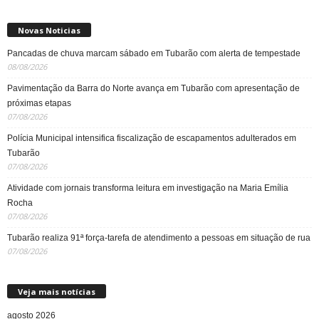
Novas Noticias
Pancadas de chuva marcam sábado em Tubarão com alerta de tempestade
08/08/2026
Pavimentação da Barra do Norte avança em Tubarão com apresentação de
próximas etapas
07/08/2026
Polícia Municipal intensifica fiscalização de escapamentos adulterados em
Tubarão
07/08/2026
Atividade com jornais transforma leitura em investigação na Maria Emília
Rocha
07/08/2026
Tubarão realiza 91ª força-tarefa de atendimento a pessoas em situação de rua
07/08/2026
Veja mais notícias
agosto 2026