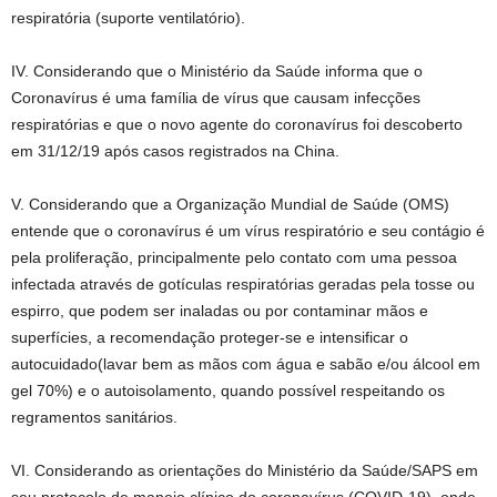
respiratória (suporte ventilatório).
IV. Considerando que o Ministério da Saúde informa que o
Coronavírus é uma família de vírus que causam infecções
respiratórias e que o novo agente do coronavírus foi descoberto
em 31/12/19 após casos registrados na China.
V. Considerando que a Organização Mundial de Saúde (OMS)
entende que o coronavírus é um vírus respiratório e seu contágio é
pela proliferação, principalmente pelo contato com uma pessoa
infectada através de gotículas respiratórias geradas pela tosse ou
espirro, que podem ser inaladas ou por contaminar mãos e
superfícies, a recomendação proteger-se e intensificar o
autocuidado(lavar bem as mãos com água e sabão e/ou álcool em
gel 70%) e o autoisolamento, quando possível respeitando os
regramentos sanitários.
VI. Considerando as orientações do Ministério da Saúde/SAPS em