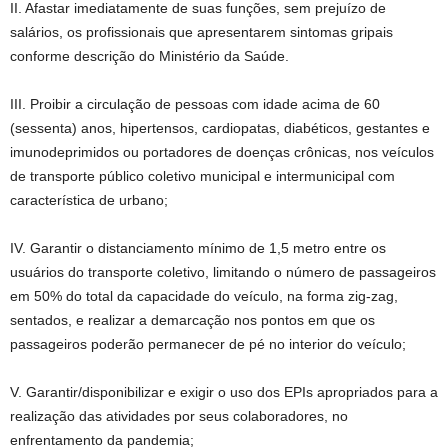
II. Afastar imediatamente de suas funções, sem prejuízo de
salários, os profissionais que apresentarem sintomas gripais
conforme descrição do Ministério da Saúde.
III. Proibir a circulação de pessoas com idade acima de 60
(sessenta) anos, hipertensos, cardiopatas, diabéticos, gestantes e
imunodeprimidos ou portadores de doenças crônicas, nos veículos
de transporte público coletivo municipal e intermunicipal com
característica de urbano;
IV. Garantir o distanciamento mínimo de 1,5 metro entre os
usuários do transporte coletivo, limitando o número de passageiros
em 50% do total da capacidade do veículo, na forma zig-zag,
sentados, e realizar a demarcação nos pontos em que os
passageiros poderão permanecer de pé no interior do veículo;
V. Garantir/disponibilizar e exigir o uso dos EPIs apropriados para a
realização das atividades por seus colaboradores, no
enfrentamento da pandemia;