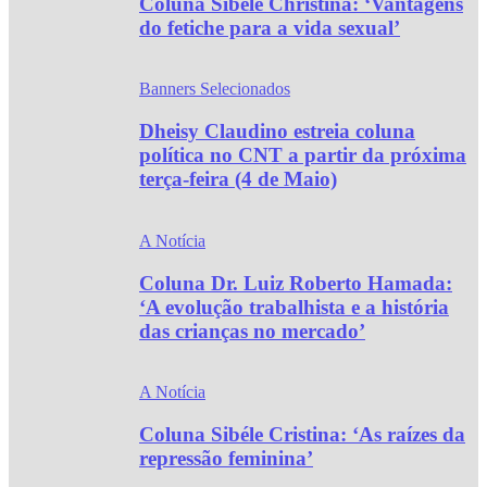
Coluna Sibéle Christina: ‘Vantagens
do fetiche para a vida sexual’
Banners Selecionados
Dheisy Claudino estreia coluna
política no CNT a partir da próxima
terça-feira (4 de Maio)
A Notícia
Coluna Dr. Luiz Roberto Hamada:
‘A evolução trabalhista e a história
das crianças no mercado’
A Notícia
Coluna Sibéle Cristina: ‘As raízes da
repressão feminina’