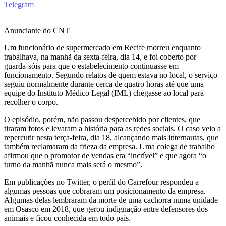
Telegram
Anunciante do CNT
Um funcionário de supermercado em Recife morreu enquanto
trabalhava, na manhã da sexta-feira, dia 14, e foi coberto por
guarda-sóis para que o estabelecimento continuasse em
funcionamento. Segundo relatos de quem estava no local, o serviço
seguiu normalmente durante cerca de quatro horas até que uma
equipe do Instituto Médico Legal (IML) chegasse ao local para
recolher o corpo.
O episódio, porém, não passou despercebido por clientes, que
tiraram fotos e levaram a história para as redes sociais. O caso veio a
repercutir nesta terça-feira, dia 18, alcançando mais internautas, que
também reclamaram da frieza da empresa. Uma colega de trabalho
afirmou que o promotor de vendas era “incrível” e que agora “o
turno da manhã nunca mais será o mesmo”.
Em publicações no Twitter, o perfil do Carrefour respondeu a
algumas pessoas que cobraram um posicionamento da empresa.
Algumas delas lembraram da morte de uma cachorra numa unidade
em Osasco em 2018, que gerou indignação entre defensores dos
animais e ficou conhecida em todo país.