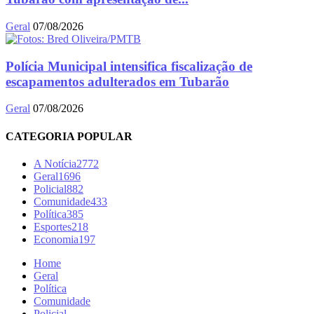
Geral
07/08/2026
Polícia Municipal intensifica fiscalização de
escapamentos adulterados em Tubarão
Geral
07/08/2026
CATEGORIA POPULAR
A Notícia
2772
Geral
1696
Policial
882
Comunidade
433
Política
385
Esportes
218
Economia
197
Home
Geral
Política
Comunidade
Policial