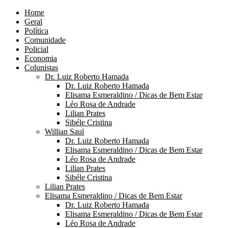
Home
Geral
Política
Comunidade
Policial
Economia
Colunistas
Dr. Luiz Roberto Hamada
Dr. Luiz Roberto Hamada
Elisama Esmeraldino / Dicas de Bem Estar
Léo Rosa de Andrade
Lilian Prates
Sibéle Cristina
Willian Saul
Dr. Luiz Roberto Hamada
Elisama Esmeraldino / Dicas de Bem Estar
Léo Rosa de Andrade
Lilian Prates
Sibéle Cristina
Lilian Prates
Elisama Esmeraldino / Dicas de Bem Estar
Dr. Luiz Roberto Hamada
Elisama Esmeraldino / Dicas de Bem Estar
Léo Rosa de Andrade