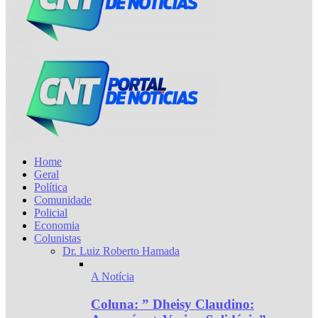
Home
Geral
Política
Comunidade
Policial
Economia
Colunistas
Dr. Luiz Roberto Hamada
A Notícia
Coluna: ” Dheisy Claudino: