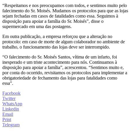
“Respeitamos e nos preocupamos com todos, e sentimos muito pelo
falecimento do Sr. Moisés. Mudamos os protocolos para que as lojas
sejam fechadas em casos de fatalidades como essa. Seguimos à
disposição para apoiar a família do Sr. Moisés”, disse o
supermercado em uma das postagens.
Em outra publicação, a empresa reforçou que a alteração no
protocolo: em caso de morte de algum colaborador no ambiente de
trabalho, o funcionamento das lojas deve ser interrompido.
“O falecimento do Sr. Moisés Santos, vítima de um infarto, foi
inesperado e um triste acontecimento para nós. Continuamos à
disposição para apoiar a família”, acrescentou. “Sentimos muito e,
por conta do ocorrido, revisitamos os protocolos para implementar a
obrigatoriedade de fechamento das lojas para fatalidades como
essa”.
Facebook
Twitter
WhatsApp
Linkedin
Email
Print
Telegram