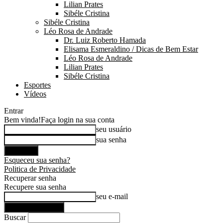
Lilian Prates
Sibéle Cristina
Sibéle Cristina
Léo Rosa de Andrade
Dr. Luiz Roberto Hamada
Elisama Esmeraldino / Dicas de Bem Estar
Léo Rosa de Andrade
Lilian Prates
Sibéle Cristina
Esportes
Vídeos
Entrar
Bem vinda!
Faça login na sua conta
seu usuário
sua senha
Esqueceu sua senha?
Politica de Privacidade
Recuperar senha
Recupere sua senha
seu e-mail
Buscar