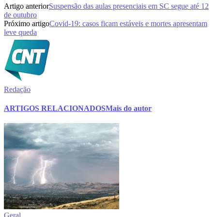
Artigo anterior
Suspensão das aulas presenciais em SC segue até 12
de outubro
Próximo artigo
Covid-19: casos ficam estáveis e mortes apresentam
leve queda
Redação
ARTIGOS RELACIONADOS
Mais do autor
Geral