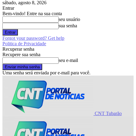
sábado, agosto 8, 2026
Entrar
Bem-vindo! Entre na sua conta
seu usuário
sua senha
Forgot your password? Get help
Politica de Privacidade
Recuperar senha
Recupere sua senha
seu e-mail
Uma senha será enviada por e-mail para você.
CNT Tubarão