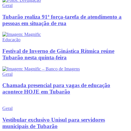
Geral
Tubarão realiza 91ª força-tarefa de atendimento a
pessoas em situação de rua
Educação
Festival de Inverno de Ginástica Rítmica reúne
Tubarão nesta quinta-feira
Geral
Chamada presencial para vagas de educação
acontece HOJE em Tubarão
Geral
Vestibular exclusivo Unisul para servidores
municipais de Tubarão