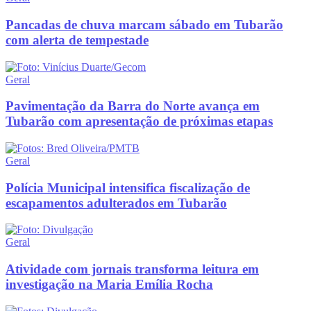
Pancadas de chuva marcam sábado em Tubarão
com alerta de tempestade
Geral
Pavimentação da Barra do Norte avança em
Tubarão com apresentação de próximas etapas
Geral
Polícia Municipal intensifica fiscalização de
escapamentos adulterados em Tubarão
Geral
Atividade com jornais transforma leitura em
investigação na Maria Emília Rocha