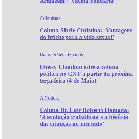
Armazém + Vacina Solidária”
Colunistas
Coluna Sibéle Christina: ‘Vantagens
do fetiche para a vida sexual’
Banners Selecionados
Dheisy Claudino estreia coluna
política no CNT a partir da próxima
terça-feira (4 de Maio)
A Notícia
Coluna Dr. Luiz Roberto Hamada:
‘A evolução trabalhista e a história
das crianças no mercado’