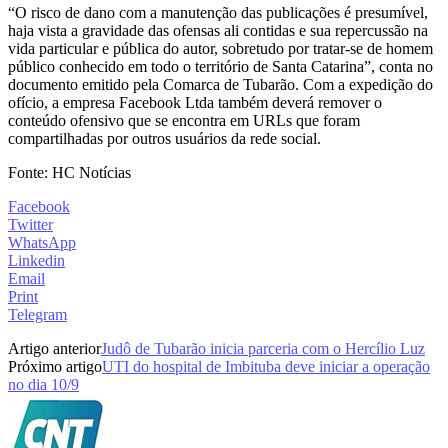
“O risco de dano com a manutenção das publicações é presumível,
haja vista a gravidade das ofensas ali contidas e sua repercussão na
vida particular e pública do autor, sobretudo por tratar-se de homem
público conhecido em todo o território de Santa Catarina”, conta no
documento emitido pela Comarca de Tubarão. Com a expedição do
ofício, a empresa Facebook Ltda também deverá remover o
conteúdo ofensivo que se encontra em URLs que foram
compartilhadas por outros usuários da rede social.
Fonte: HC Notícias
Facebook
Twitter
WhatsApp
Linkedin
Email
Print
Telegram
Artigo anterior
Judô de Tubarão inicia parceria com o Hercílio Luz
Próximo artigo
UTI do hospital de Imbituba deve iniciar a operação
no dia 10/9