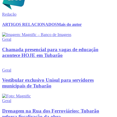
Redação
ARTIGOS RELACIONADOS
Mais do autor
Geral
Chamada presencial para vagas de educação
acontece HOJE em Tubarão
Geral
Vestibular exclusivo Unisul para servidores
municipais de Tubarão
Geral
Drenagem na Rua dos Ferroviários: Tubarão
reforça fiscalização da obra