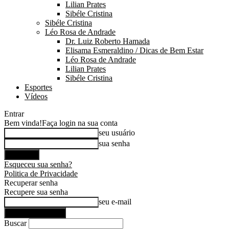
Lilian Prates
Sibéle Cristina
Sibéle Cristina
Léo Rosa de Andrade
Dr. Luiz Roberto Hamada
Elisama Esmeraldino / Dicas de Bem Estar
Léo Rosa de Andrade
Lilian Prates
Sibéle Cristina
Esportes
Vídeos
Entrar
Bem vinda!
Faça login na sua conta
seu usuário
sua senha
Esqueceu sua senha?
Politica de Privacidade
Recuperar senha
Recupere sua senha
seu e-mail
Buscar