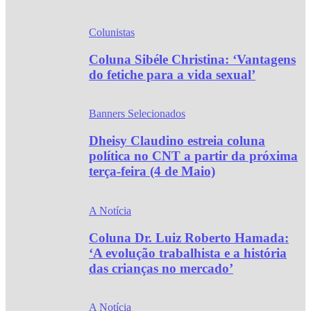
Colunistas
Coluna Sibéle Christina: ‘Vantagens
do fetiche para a vida sexual’
Banners Selecionados
Dheisy Claudino estreia coluna
política no CNT a partir da próxima
terça-feira (4 de Maio)
A Notícia
Coluna Dr. Luiz Roberto Hamada:
‘A evolução trabalhista e a história
das crianças no mercado’
A Notícia