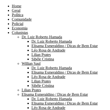
Home
Geral
Política
Comunidade
Policial
Economia
Colunistas
Dr. Luiz Roberto Hamada
Dr. Luiz Roberto Hamada
Elisama Esmeraldino / Dicas de Bem Estar
Léo Rosa de Andrade
Lilian Prates
Sibéle Cristina
Willian Saul
Dr. Luiz Roberto Hamada
Elisama Esmeraldino / Dicas de Bem Estar
Léo Rosa de Andrade
Lilian Prates
Sibéle Cristina
Lilian Prates
Elisama Esmeraldino / Dicas de Bem Estar
Dr. Luiz Roberto Hamada
Elisama Esmeraldino / Dicas de Bem Estar
Léo Rosa de Andrade