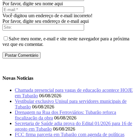
Por favor, digite seu nome aqui
Você digitou um endereço de e-mail incorreto!
Por favor, digite seu endereço de e-mail aqui
Salve meu nome, e-mail e site neste navegador para a próxima
vez que eu comentar.
Novas Noticias
Chamada presencial para vagas de educação acontece HOJE
em Tubarão
06/08/2026
Vestibular exclusivo Unisul para servidores municipais de
Tubarão
06/08/2026
Drenagem na Rua dos Ferroviários: Tubarão reforça
fiscalização da obra
06/08/2026
Secretaria de Saúde adia prova do Edital 01/2026 para 16 de
agosto em Tubarão
06/08/2026
FCC firma parceria em Tubarão com agenda de políticas