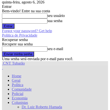
quinta-feira, agosto 6, 2026
Entrar
Bem-vindo! Entre na sua conta
seu usuário
sua senha
Forgot your password? Get help
Politica de Privacidade
Recuperar senha
Recupere sua senha
seu e-mail
Uma senha será enviada por e-mail para você.
CNT Tubarão
Home
Geral
Política
Comunidade
Policial
Economia
Colunistas
Dr. Luiz Roberto Hamada