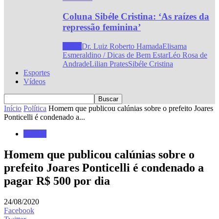
Coluna Sibéle Cristina: ‘As raízes da
repressão feminina’
Todos
Dr. Luiz Roberto Hamada
Elisama
Esmeraldino / Dicas de Bem Estar
Léo Rosa de
Andrade
Lilian Prates
Sibéle Cristina
Esportes
Vídeos
Início
Política
Homem que publicou calúnias sobre o prefeito Joares
Ponticelli é condenado a...
Política
Homem que publicou calúnias sobre o
prefeito Joares Ponticelli é condenado a
pagar R$ 500 por dia
24/08/2020
Facebook