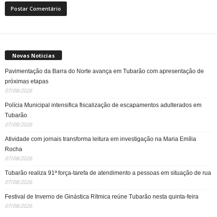
Novas Noticias
Pavimentação da Barra do Norte avança em Tubarão com apresentação de
próximas etapas
07/08/2026
Polícia Municipal intensifica fiscalização de escapamentos adulterados em
Tubarão
07/08/2026
Atividade com jornais transforma leitura em investigação na Maria Emília
Rocha
07/08/2026
Tubarão realiza 91ª força-tarefa de atendimento a pessoas em situação de rua
07/08/2026
Festival de Inverno de Ginástica Rítmica reúne Tubarão nesta quinta-feira
07/08/2026