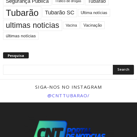
Segurança Pública
Tubarao
Tráfico de drogas
Tubarão
Tubarão SC
Ultima notícias
ultimas noticias
Vacinação
Vacina
últimas notícias
Pesquisa
SIGA-NOS NO INSTAGRAM
@CNTTUBARAO/