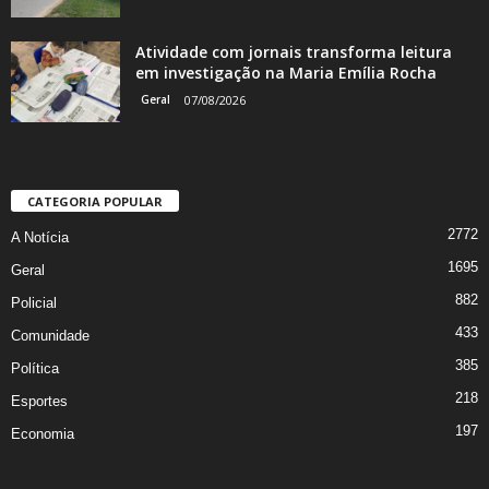
Atividade com jornais transforma leitura
em investigação na Maria Emília Rocha
Geral
07/08/2026
CATEGORIA POPULAR
2772
A Notícia
1695
Geral
882
Policial
433
Comunidade
385
Política
218
Esportes
197
Economia