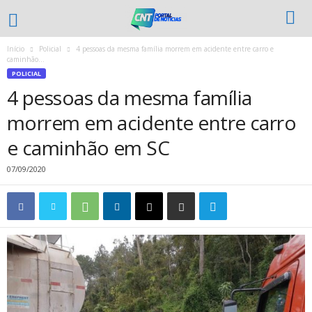
Início
Policial
4 pessoas da mesma família morrem em acidente entre carro e
caminhão...
POLICIAL
4 pessoas da mesma família
morrem em acidente entre carro
e caminhão em SC
07/09/2020