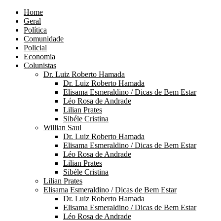
Home
Geral
Política
Comunidade
Policial
Economia
Colunistas
Dr. Luiz Roberto Hamada
Dr. Luiz Roberto Hamada
Elisama Esmeraldino / Dicas de Bem Estar
Léo Rosa de Andrade
Lilian Prates
Sibéle Cristina
Willian Saul
Dr. Luiz Roberto Hamada
Elisama Esmeraldino / Dicas de Bem Estar
Léo Rosa de Andrade
Lilian Prates
Sibéle Cristina
Lilian Prates
Elisama Esmeraldino / Dicas de Bem Estar
Dr. Luiz Roberto Hamada
Elisama Esmeraldino / Dicas de Bem Estar
Léo Rosa de Andrade