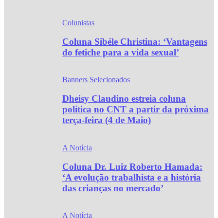
Colunistas
Coluna Sibéle Christina: ‘Vantagens
do fetiche para a vida sexual’
Banners Selecionados
Dheisy Claudino estreia coluna
política no CNT a partir da próxima
terça-feira (4 de Maio)
A Notícia
Coluna Dr. Luiz Roberto Hamada:
‘A evolução trabalhista e a história
das crianças no mercado’
A Notícia