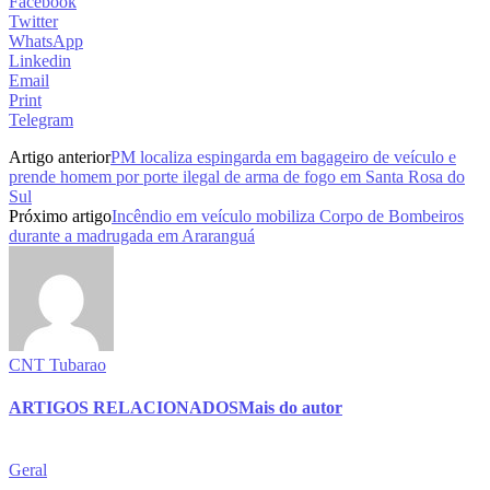
Facebook
Twitter
WhatsApp
Linkedin
Email
Print
Telegram
Artigo anterior
PM localiza espingarda em bagageiro de veículo e
prende homem por porte ilegal de arma de fogo em Santa Rosa do
Sul
Próximo artigo
Incêndio em veículo mobiliza Corpo de Bombeiros
durante a madrugada em Araranguá
CNT Tubarao
ARTIGOS RELACIONADOS
Mais do autor
Geral