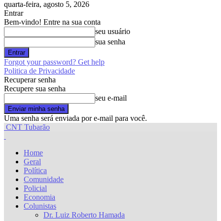
quarta-feira, agosto 5, 2026
Entrar
Bem-vindo! Entre na sua conta
seu usuário
sua senha
Forgot your password? Get help
Politica de Privacidade
Recuperar senha
Recupere sua senha
seu e-mail
Uma senha será enviada por e-mail para você.
CNT Tubarão
Home
Geral
Política
Comunidade
Policial
Economia
Colunistas
Dr. Luiz Roberto Hamada