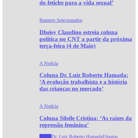
do fetiche para a vida sexual’
Banners Selecionados
Dheisy Claudino estreia coluna
política no CNT a partir da próxima
terça-feira (4 de Maio)
A Notícia
Coluna Dr. Luiz Roberto Hamada:
‘A evolução trabalhista e a história
das crianças no mercado’
A Notícia
Coluna Sibéle Cristina: ‘As raízes da
repressão feminina’
Todos
Dr. Luiz Roberto Hamada
Elisama