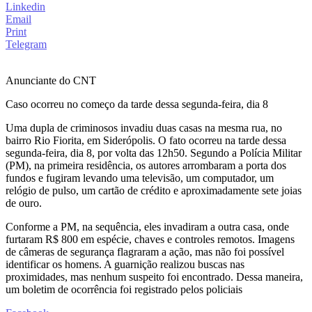
Linkedin
Email
Print
Telegram
Anunciante do CNT
Caso ocorreu no começo da tarde dessa segunda-feira, dia 8
Uma dupla de criminosos invadiu duas casas na mesma rua, no
bairro Rio Fiorita, em Siderópolis. O fato ocorreu na tarde dessa
segunda-feira, dia 8, por volta das 12h50. Segundo a Polícia Militar
(PM), na primeira residência, os autores arrombaram a porta dos
fundos e fugiram levando uma televisão, um computador, um
relógio de pulso, um cartão de crédito e aproximadamente sete joias
de ouro.
Conforme a PM, na sequência, eles invadiram a outra casa, onde
furtaram R$ 800 em espécie, chaves e controles remotos. Imagens
de câmeras de segurança flagraram a ação, mas não foi possível
identificar os homens. A guarnição realizou buscas nas
proximidades, mas nenhum suspeito foi encontrado. Dessa maneira,
um boletim de ocorrência foi registrado pelos policiais