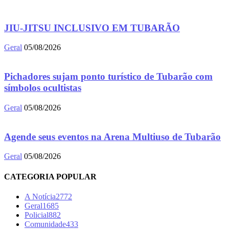
JIU-JITSU INCLUSIVO EM TUBARÃO
Geral
05/08/2026
Pichadores sujam ponto turístico de Tubarão com
símbolos ocultistas
Geral
05/08/2026
Agende seus eventos na Arena Multiuso de Tubarão
Geral
05/08/2026
CATEGORIA POPULAR
A Notícia
2772
Geral
1685
Policial
882
Comunidade
433