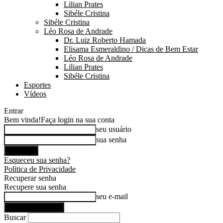
Lilian Prates
Sibéle Cristina
Sibéle Cristina
Léo Rosa de Andrade
Dr. Luiz Roberto Hamada
Elisama Esmeraldino / Dicas de Bem Estar
Léo Rosa de Andrade
Lilian Prates
Sibéle Cristina
Esportes
Vídeos
Entrar
Bem vinda!
Faça login na sua conta
seu usuário
sua senha
Esqueceu sua senha?
Politica de Privacidade
Recuperar senha
Recupere sua senha
seu e-mail
Buscar