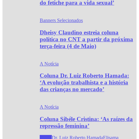
do fetiche para a vida sexual’
Banners Selecionados
Dheisy Claudino estreia coluna
política no CNT a partir da próxima
terça-feira (4 de Maio)
A Notícia
Coluna Dr. Luiz Roberto Hamada:
‘A evolução trabalhista e a história
das crianças no mercado’
A Notícia
Coluna Sibéle Cristina: ‘As raízes da
repressão feminina’
Todos
Dr. Luiz Roberto Hamada
Elisama