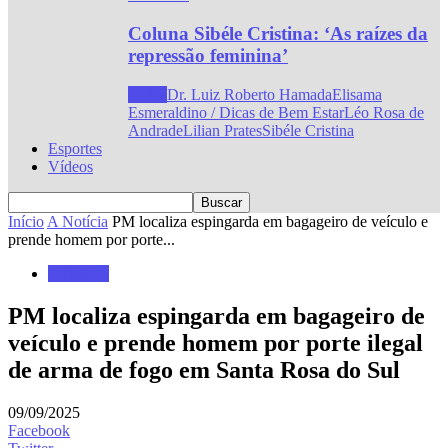
Coluna Sibéle Cristina: ‘As raízes da
repressão feminina’
Todos
Dr. Luiz Roberto Hamada
Elisama
Esmeraldino / Dicas de Bem Estar
Léo Rosa de
Andrade
Lilian Prates
Sibéle Cristina
Esportes
Vídeos
Início
A Notícia
PM localiza espingarda em bagageiro de veículo e
prende homem por porte...
A Notícia
PM localiza espingarda em bagageiro de
veículo e prende homem por porte ilegal
de arma de fogo em Santa Rosa do Sul
09/09/2025
Facebook