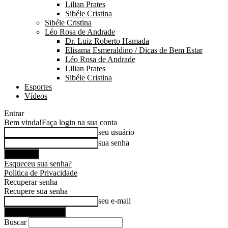
Lilian Prates
Sibéle Cristina
Sibéle Cristina
Léo Rosa de Andrade
Dr. Luiz Roberto Hamada
Elisama Esmeraldino / Dicas de Bem Estar
Léo Rosa de Andrade
Lilian Prates
Sibéle Cristina
Esportes
Vídeos
Entrar
Bem vinda!
Faça login na sua conta
seu usuário
sua senha
Esqueceu sua senha?
Politica de Privacidade
Recuperar senha
Recupere sua senha
seu e-mail
Buscar