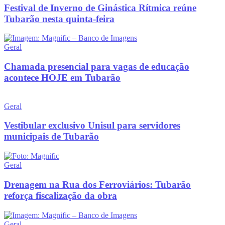
Festival de Inverno de Ginástica Rítmica reúne
Tubarão nesta quinta-feira
Geral
Chamada presencial para vagas de educação
acontece HOJE em Tubarão
Geral
Vestibular exclusivo Unisul para servidores
municipais de Tubarão
Geral
Drenagem na Rua dos Ferroviários: Tubarão
reforça fiscalização da obra
Geral