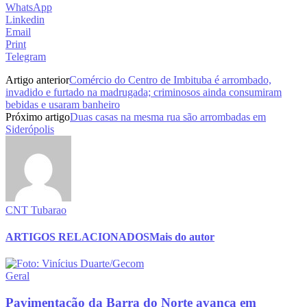
WhatsApp
Linkedin
Email
Print
Telegram
Artigo anterior
Comércio do Centro de Imbituba é arrombado,
invadido e furtado na madrugada; criminosos ainda consumiram
bebidas e usaram banheiro
Próximo artigo
Duas casas na mesma rua são arrombadas em
Siderópolis
CNT Tubarao
ARTIGOS RELACIONADOS
Mais do autor
Geral
Pavimentação da Barra do Norte avança em