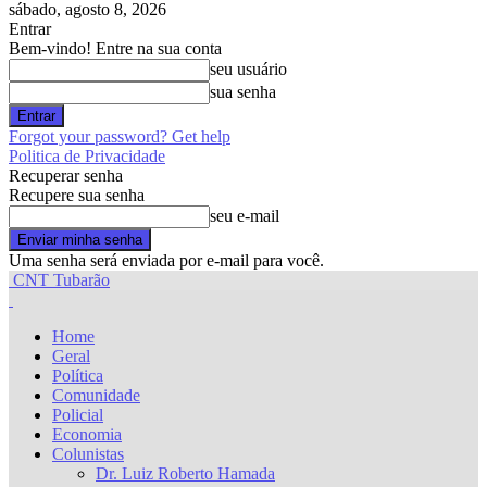
sábado, agosto 8, 2026
Entrar
Bem-vindo! Entre na sua conta
seu usuário
sua senha
Forgot your password? Get help
Politica de Privacidade
Recuperar senha
Recupere sua senha
seu e-mail
Uma senha será enviada por e-mail para você.
CNT Tubarão
Home
Geral
Política
Comunidade
Policial
Economia
Colunistas
Dr. Luiz Roberto Hamada