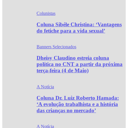
Colunistas
Coluna Sibéle Christina: ‘Vantagens
do fetiche para a vida sexual’
Banners Selecionados
Dheisy Claudino estreia coluna
política no CNT a partir da próxima
terça-feira (4 de Maio)
A Notícia
Coluna Dr. Luiz Roberto Hamada:
‘A evolução trabalhista e a história
das crianças no mercado’
A Notícia