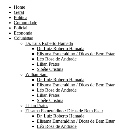
Home
Geral
Política
Comunidade
Policial
Economia
Colunistas
Dr. Luiz Roberto Hamada
Dr. Luiz Roberto Hamada
Elisama Esmeraldino / Dicas de Bem Estar
Léo Rosa de Andrade
Lilian Prates
Sibéle Cristina
Willian Saul
Dr. Luiz Roberto Hamada
Elisama Esmeraldino / Dicas de Bem Estar
Léo Rosa de Andrade
Lilian Prates
Sibéle Cristina
Lilian Prates
Elisama Esmeraldino / Dicas de Bem Estar
Dr. Luiz Roberto Hamada
Elisama Esmeraldino / Dicas de Bem Estar
Léo Rosa de Andrade