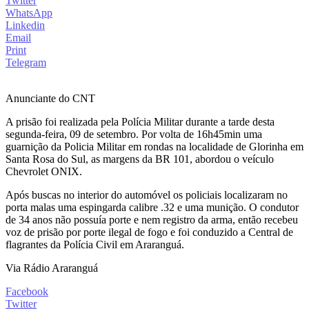
Twitter
WhatsApp
Linkedin
Email
Print
Telegram
Anunciante do CNT
A prisão foi realizada pela Polícia Militar durante a tarde desta
segunda-feira, 09 de setembro. Por volta de 16h45min uma
guarnição da Policia Militar em rondas na localidade de Glorinha em
Santa Rosa do Sul, as margens da BR 101, abordou o veículo
Chevrolet ONIX.
Após buscas no interior do automóvel os policiais localizaram no
porta malas uma espingarda calibre .32 e uma munição. O condutor
de 34 anos não possuía porte e nem registro da arma, então recebeu
voz de prisão por porte ilegal de fogo e foi conduzido a Central de
flagrantes da Polícia Civil em Araranguá.
Via Rádio Araranguá
Facebook
Twitter