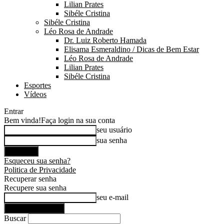
Lilian Prates
Sibéle Cristina
Sibéle Cristina
Léo Rosa de Andrade
Dr. Luiz Roberto Hamada
Elisama Esmeraldino / Dicas de Bem Estar
Léo Rosa de Andrade
Lilian Prates
Sibéle Cristina
Esportes
Vídeos
Entrar
Bem vinda!
Faça login na sua conta
seu usuário
sua senha
Esqueceu sua senha?
Politica de Privacidade
Recuperar senha
Recupere sua senha
seu e-mail
Buscar