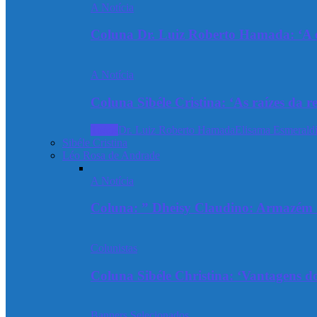
A Notícia
Coluna Dr. Luiz Roberto Hamada: ‘A ev
A Notícia
Coluna Sibéle Cristina: ‘As raízes da r
Todos
Dr. Luiz Roberto Hamada
Elisama Esmeraldi
Sibéle Cristina
Léo Rosa de Andrade
A Notícia
Coluna: ” Dheisy Claudino: Armazém 
Colunistas
Coluna Sibéle Christina: ‘Vantagens do
Banners Selecionados