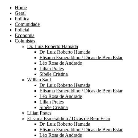
Home
Geral
Política
Comunidade
Policial
Economia
Colunistas
Dr. Luiz Roberto Hamada
Dr. Luiz Roberto Hamada
Elisama Esmeraldino / Dicas de Bem Estar
Léo Rosa de Andrade
Lilian Prates
Sibéle Cristina
Willian Saul
Dr. Luiz Roberto Hamada
Elisama Esmeraldino / Dicas de Bem Estar
Léo Rosa de Andrade
Lilian Prates
Sibéle Cristina
Lilian Prates
Elisama Esmeraldino / Dicas de Bem Estar
Dr. Luiz Roberto Hamada
Elisama Esmeraldino / Dicas de Bem Estar
Léo Rosa de Andrade