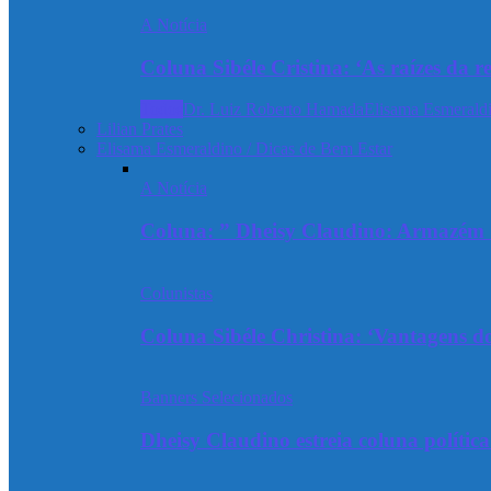
A Notícia
Coluna Sibéle Cristina: ‘As raízes da r
Todos
Dr. Luiz Roberto Hamada
Elisama Esmeraldi
Lilian Prates
Elisama Esmeraldino / Dicas de Bem Estar
A Notícia
Coluna: ” Dheisy Claudino: Armazém 
Colunistas
Coluna Sibéle Christina: ‘Vantagens do
Banners Selecionados
Dheisy Claudino estreia coluna polític