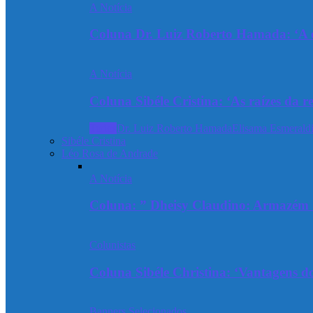
A Notícia
Coluna Dr. Luiz Roberto Hamada: ‘A ev
A Notícia
Coluna Sibéle Cristina: ‘As raízes da r
Todos
Dr. Luiz Roberto Hamada
Elisama Esmeraldi
Sibéle Cristina
Léo Rosa de Andrade
A Notícia
Coluna: ” Dheisy Claudino: Armazém 
Colunistas
Coluna Sibéle Christina: ‘Vantagens do
Banners Selecionados