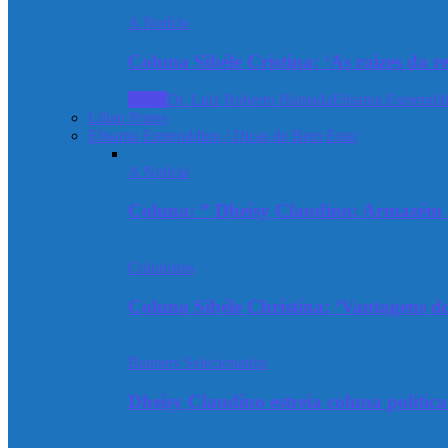
A Notícia
Coluna Sibéle Cristina: ‘As raízes da r
Todos
Dr. Luiz Roberto Hamada
Elisama Esmeraldi
Lilian Prates
Elisama Esmeraldino / Dicas de Bem Estar
A Notícia
Coluna: ” Dheisy Claudino: Armazém 
Colunistas
Coluna Sibéle Christina: ‘Vantagens do
Banners Selecionados
Dheisy Claudino estreia coluna polític