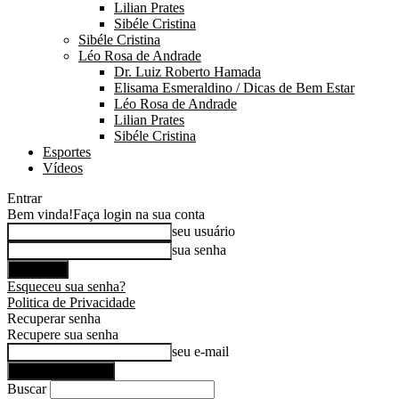
Lilian Prates
Sibéle Cristina
Sibéle Cristina
Léo Rosa de Andrade
Dr. Luiz Roberto Hamada
Elisama Esmeraldino / Dicas de Bem Estar
Léo Rosa de Andrade
Lilian Prates
Sibéle Cristina
Esportes
Vídeos
Entrar
Bem vinda!
Faça login na sua conta
seu usuário
sua senha
Esqueceu sua senha?
Politica de Privacidade
Recuperar senha
Recupere sua senha
seu e-mail
Buscar