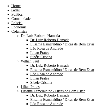
Home
Geral
Política
Comunidade
Policial
Economia
Colunistas
Dr. Luiz Roberto Hamada
Dr. Luiz Roberto Hamada
Elisama Esmeraldino / Dicas de Bem Estar
Léo Rosa de Andrade
Lilian Prates
Sibéle Cristina
Willian Saul
Dr. Luiz Roberto Hamada
Elisama Esmeraldino / Dicas de Bem Estar
Léo Rosa de Andrade
Lilian Prates
Sibéle Cristina
Lilian Prates
Elisama Esmeraldino / Dicas de Bem Estar
Dr. Luiz Roberto Hamada
Elisama Esmeraldino / Dicas de Bem Estar
Léo Rosa de Andrade