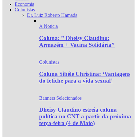
Economia
Colunistas
Dr. Luiz Roberto Hamada
A Notícia
Coluna: ” Dheisy Claudino:
Armazém + Vacina Solidária”
Colunistas
Coluna Sibéle Christina: ‘Vantagens
do fetiche para a vida sexual’
Banners Selecionados
Dheisy Claudino estreia coluna
política no CNT a partir da próxima
terça-feira (4 de Maio)