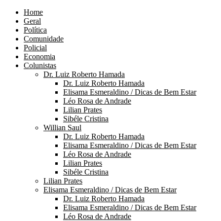
Home
Geral
Política
Comunidade
Policial
Economia
Colunistas
Dr. Luiz Roberto Hamada
Dr. Luiz Roberto Hamada
Elisama Esmeraldino / Dicas de Bem Estar
Léo Rosa de Andrade
Lilian Prates
Sibéle Cristina
Willian Saul
Dr. Luiz Roberto Hamada
Elisama Esmeraldino / Dicas de Bem Estar
Léo Rosa de Andrade
Lilian Prates
Sibéle Cristina
Lilian Prates
Elisama Esmeraldino / Dicas de Bem Estar
Dr. Luiz Roberto Hamada
Elisama Esmeraldino / Dicas de Bem Estar
Léo Rosa de Andrade