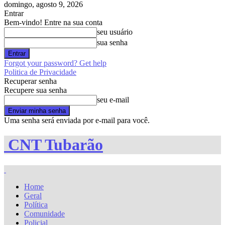
domingo, agosto 9, 2026
Entrar
Bem-vindo! Entre na sua conta
seu usuário
sua senha
Forgot your password? Get help
Politica de Privacidade
Recuperar senha
Recupere sua senha
seu e-mail
Uma senha será enviada por e-mail para você.
CNT Tubarão
Home
Geral
Política
Comunidade
Policial