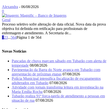
Alexandra
-
06/08/2026
0
Geral
Processo seletivo sofre alteração de data oficial. Nova data da prova
objetiva foi definida em retificação para profissionais de
enfermagem e atendimento. A Secretaria de...
1
2
3
...
564
Página 1 de 564
Novas Noticias
Pancadas de chuva marcam sábado em Tubarão com alerta de
tempestade
08/08/2026
Pavimentação da Barra do Norte avança em Tubarão com
apresentação de próximas etapas
07/08/2026
Polícia Municipal intensifica fiscalização de escapamentos
adulterados em Tubarão
07/08/2026
Atividade com jornais transforma leitura em investigação na
Maria Emília Rocha
07/08/2026
Tubarão realiza 91ª força-tarefa de atendimento a pessoas em
situação de rua
07/08/2026