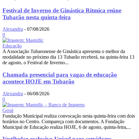
Festival de Inverno de Ginástica Rítmica reúne
Tubarão nesta quinta-feira
Alexandra
-
07/08/2026
0
Educação
A Associação Tubaronense de Ginástica apresenta o melhor da
modalidade no próximo dia 13 Tubarão receberá, na quinta-feira 13
de agosto, o Festival de Inverno...
Chamada presencial para vagas de educação
acontece HOJE em Tubarão
Alexandra
-
06/08/2026
0
Geral
Fundação Municipal realiza convocação nesta quinta-feira com dois
horários no Centro. Compareça com documentos. A Fundação
Municipal de Educação realiza HOJE, 6 de agosto, quinta-feira,...
Vestibular exclusivo Unisul para servidores