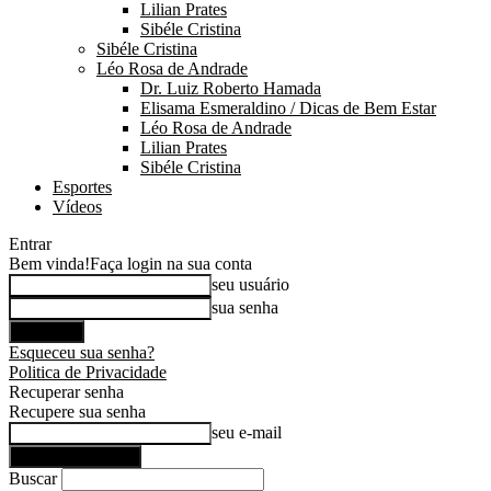
Lilian Prates
Sibéle Cristina
Sibéle Cristina
Léo Rosa de Andrade
Dr. Luiz Roberto Hamada
Elisama Esmeraldino / Dicas de Bem Estar
Léo Rosa de Andrade
Lilian Prates
Sibéle Cristina
Esportes
Vídeos
Entrar
Bem vinda!
Faça login na sua conta
seu usuário
sua senha
Esqueceu sua senha?
Politica de Privacidade
Recuperar senha
Recupere sua senha
seu e-mail
Buscar