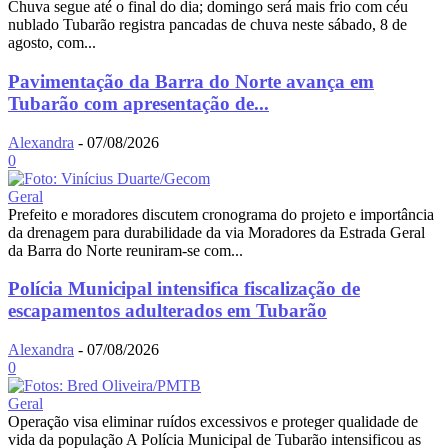
Chuva segue até o final do dia; domingo será mais frio com céu
nublado Tubarão registra pancadas de chuva neste sábado, 8 de
agosto, com...
Pavimentação da Barra do Norte avança em
Tubarão com apresentação de...
Alexandra
-
07/08/2026
0
Geral
Prefeito e moradores discutem cronograma do projeto e importância
da drenagem para durabilidade da via Moradores da Estrada Geral
da Barra do Norte reuniram-se com...
Polícia Municipal intensifica fiscalização de
escapamentos adulterados em Tubarão
Alexandra
-
07/08/2026
0
Geral
Operação visa eliminar ruídos excessivos e proteger qualidade de
vida da população A Polícia Municipal de Tubarão intensificou as