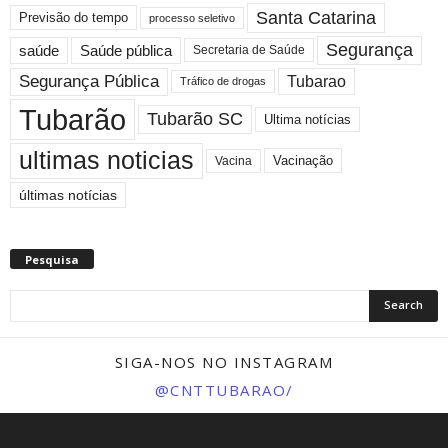
Santa Catarina
Previsão do tempo
processo seletivo
Segurança
saúde
Saúde pública
Secretaria de Saúde
Segurança Pública
Tubarao
Tráfico de drogas
Tubarão
Tubarão SC
Ultima notícias
ultimas noticias
Vacinação
Vacina
últimas notícias
Pesquisa
SIGA-NOS NO INSTAGRAM
@CNTTUBARAO/