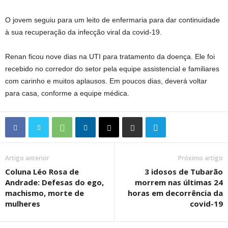
O jovem seguiu para um leito de enfermaria para dar continuidade
à sua recuperação da infecção viral da covid-19.
Renan ficou nove dias na UTI para tratamento da doença. Ele foi
recebido no corredor do setor pela equipe assistencial e familiares
com carinho e muitos aplausos. Em poucos dias, deverá voltar
para casa, conforme a equipe médica.
Artigo anterior
Próximo artigo
Coluna Léo Rosa de
3 idosos de Tubarão
Andrade: Defesas do ego,
morrem nas últimas 24
machismo, morte de
horas em decorrência da
mulheres
covid-19