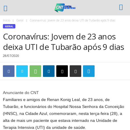
Início
Geral
Coronavírus: Jovem de 23 anos deixa UTI de Tubarão após 9 dias
GERAL
Coronavírus: Jovem de 23 anos
deixa UTI de Tubarão após 9 dias
28/07/2020
Anunciante do CNT
Familiares e amigos de Renan Konig Leal, de 23 anos, de
Tubarão, e funcionários do Hospital Nossa Senhora da Conceição
(HNSC), na Cidade Azul, comemoraram, nesta terça-feira (28), a
alta de mais um paciente que estava internado na Unidade de
Terapia Intensiva (UTI) da unidade de saúde.