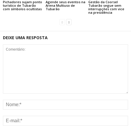
Pichadores sujam ponto
Agende seus eventos na
Gestão da Coorsel
turístico de Tubarão
Arena Multiuso de
Tubarão segue sem
com símbolos ocultistas
Tubarão
interrupções com vice
na presidência
DEIXE UMA RESPOSTA