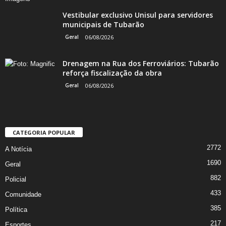
Vestibular exclusivo Unisul para servidores
municipais de Tubarão
Geral
06/08/2026
Drenagem na Rua dos Ferroviários: Tubarão
reforça fiscalização da obra
Geral
06/08/2026
CATEGORIA POPULAR
2772
A Notícia
1690
Geral
882
Policial
433
Comunidade
385
Política
217
Esportes