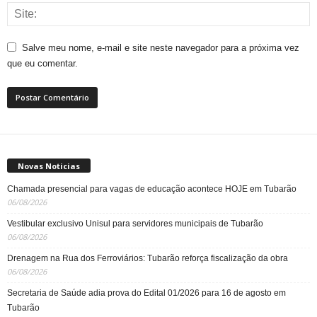
Salve meu nome, e-mail e site neste navegador para a próxima vez
que eu comentar.
Novas Noticias
Chamada presencial para vagas de educação acontece HOJE em Tubarão
06/08/2026
Vestibular exclusivo Unisul para servidores municipais de Tubarão
06/08/2026
Drenagem na Rua dos Ferroviários: Tubarão reforça fiscalização da obra
06/08/2026
Secretaria de Saúde adia prova do Edital 01/2026 para 16 de agosto em
Tubarão