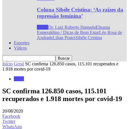
Coluna Sibéle Cristina: ‘As raízes da
repressão feminina’
Todos
Dr. Luiz Roberto Hamada
Elisama
Esmeraldino / Dicas de Bem Estar
Léo Rosa de
Andrade
Lilian Prates
Sibéle Cristina
Esportes
Vídeos
Início
Geral
SC confirma 126.850 casos, 115.101 recuperados e
1.918 mortes por covid-19
Geral
SC confirma 126.850 casos, 115.101
recuperados e 1.918 mortes por covid-19
20/08/2020
Facebook
Twitter
WhatsApp