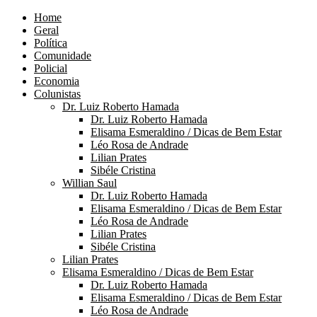
Home
Geral
Política
Comunidade
Policial
Economia
Colunistas
Dr. Luiz Roberto Hamada
Dr. Luiz Roberto Hamada
Elisama Esmeraldino / Dicas de Bem Estar
Léo Rosa de Andrade
Lilian Prates
Sibéle Cristina
Willian Saul
Dr. Luiz Roberto Hamada
Elisama Esmeraldino / Dicas de Bem Estar
Léo Rosa de Andrade
Lilian Prates
Sibéle Cristina
Lilian Prates
Elisama Esmeraldino / Dicas de Bem Estar
Dr. Luiz Roberto Hamada
Elisama Esmeraldino / Dicas de Bem Estar
Léo Rosa de Andrade