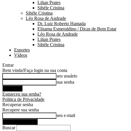
Lilian Prates
Sibéle Cristina
Sibéle Cristina
Léo Rosa de Andrade
Dr. Luiz Roberto Hamada
Elisama Esmeraldino / Dicas de Bem Estar
Léo Rosa de Andrade
Lilian Prates
Sibéle Cristina
Esportes
Vídeos
Entrar
Bem vinda!
Faça login na sua conta
seu usuário
sua senha
Esqueceu sua senha?
Politica de Privacidade
Recuperar senha
Recupere sua senha
seu e-mail
Buscar