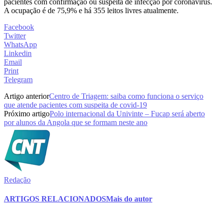
pacientes com confirmação ou suspeita de infecção por coronavírus.
A ocupação é de 75,9% e há 355 leitos livres atualmente.
Facebook
Twitter
WhatsApp
Linkedin
Email
Print
Telegram
Artigo anterior
Centro de Triagem: saiba como funciona o serviço
que atende pacientes com suspeita de covid-19
Próximo artigo
Polo internacional da Univinte – Fucap será aberto
por alunos da Angola que se formam neste ano
Redação
ARTIGOS RELACIONADOS
Mais do autor