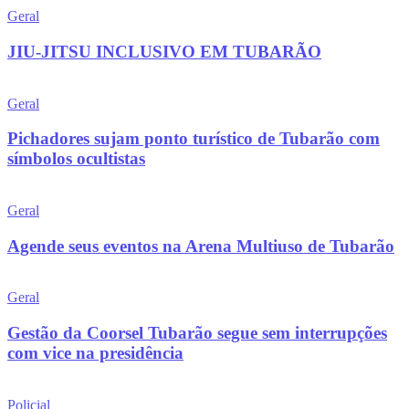
Geral
JIU-JITSU INCLUSIVO EM TUBARÃO
Geral
Pichadores sujam ponto turístico de Tubarão com
símbolos ocultistas
Geral
Agende seus eventos na Arena Multiuso de Tubarão
Geral
Gestão da Coorsel Tubarão segue sem interrupções
com vice na presidência
Policial