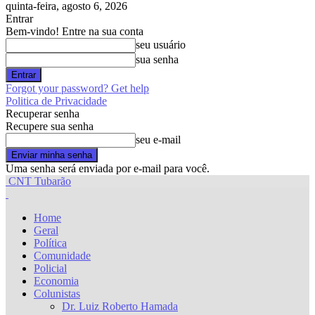
quinta-feira, agosto 6, 2026
Entrar
Bem-vindo! Entre na sua conta
seu usuário
sua senha
Forgot your password? Get help
Politica de Privacidade
Recuperar senha
Recupere sua senha
seu e-mail
Uma senha será enviada por e-mail para você.
CNT Tubarão
Home
Geral
Política
Comunidade
Policial
Economia
Colunistas
Dr. Luiz Roberto Hamada