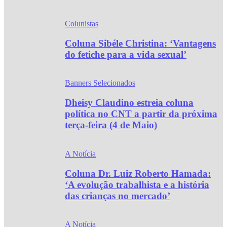
Colunistas
Coluna Sibéle Christina: ‘Vantagens
do fetiche para a vida sexual’
Banners Selecionados
Dheisy Claudino estreia coluna
política no CNT a partir da próxima
terça-feira (4 de Maio)
A Notícia
Coluna Dr. Luiz Roberto Hamada:
‘A evolução trabalhista e a história
das crianças no mercado’
A Notícia