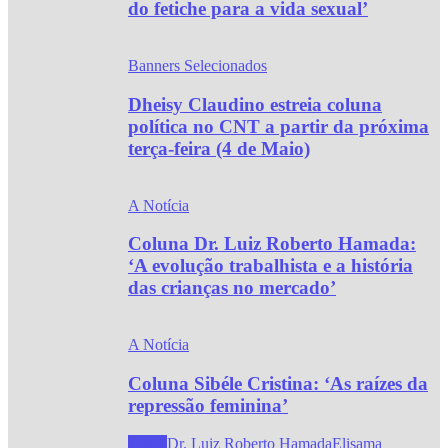
do fetiche para a vida sexual’
Banners Selecionados
Dheisy Claudino estreia coluna
política no CNT a partir da próxima
terça-feira (4 de Maio)
A Notícia
Coluna Dr. Luiz Roberto Hamada:
‘A evolução trabalhista e a história
das crianças no mercado’
A Notícia
Coluna Sibéle Cristina: ‘As raízes da
repressão feminina’
Todos
Dr. Luiz Roberto Hamada
Elisama