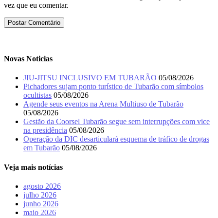
vez que eu comentar.
Novas Noticias
JIU-JITSU INCLUSIVO EM TUBARÃO
05/08/2026
Pichadores sujam ponto turístico de Tubarão com símbolos
ocultistas
05/08/2026
Agende seus eventos na Arena Multiuso de Tubarão
05/08/2026
Gestão da Coorsel Tubarão segue sem interrupções com vice
na presidência
05/08/2026
Operação da DIC desarticulará esquema de tráfico de drogas
em Tubarão
05/08/2026
Veja mais notícias
agosto 2026
julho 2026
junho 2026
maio 2026