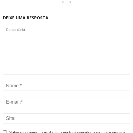
DEIXE UMA RESPOSTA
Salve meu nome, e-mail e site neste navegador para a próxima vez