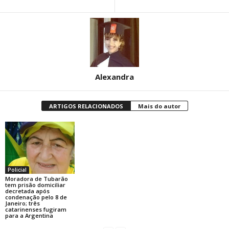
Alexandra
ARTIGOS RELACIONADOS
Mais do autor
Policial
Moradora de Tubarão
tem prisão domiciliar
decretada após
condenação pelo 8 de
Janeiro; três
catarinenses fugiram
para a Argentina