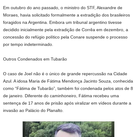
Em outubro do ano passado, o ministro do STF, Alexandre de
Moraes, havia solicitado formalmente a extradição dos brasileiros
foragidos na Argentina. Embora um tribunal argentino tivesse
decidido inicialmente pela extradição de Corrêa em dezembro, a
concessão do refúgio político pela Conare suspende o processo
por tempo indeterminado.
Outros Condenados em Tubarão
O caso de Joel não é o único de grande repercussão na Cidade
Azul. A idosa Maria de Fátima Mendonça Jacinto Souza, conhecida
como “Fátima de Tubarão”, também foi condenada pelos atos de 8
de janeiro. Diferente do caminhoneiro, Fátima recebeu uma
sentença de 17 anos de prisão após viralizar em vídeos durante a
invasão ao Palácio do Planalto.