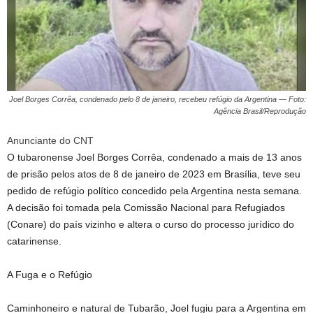
Joel Borges Corrêa, condenado pelo 8 de janeiro, recebeu refúgio da Argentina — Foto:
Agência Brasil/Reprodução
Anunciante do CNT
O tubaronense Joel Borges Corrêa, condenado a mais de 13 anos
de prisão pelos atos de 8 de janeiro de 2023 em Brasília, teve seu
pedido de refúgio político concedido pela Argentina nesta semana.
A decisão foi tomada pela Comissão Nacional para Refugiados
(Conare) do país vizinho e altera o curso do processo jurídico do
catarinense.
A Fuga e o Refúgio
Caminhoneiro e natural de Tubarão, Joel fugiu para a Argentina em