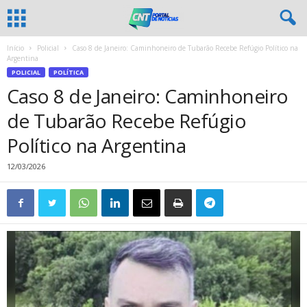
Início
Policial
Caso 8 de Janeiro: Caminhoneiro de Tubarão Recebe Refúgio Político na
Argentina
POLICIAL
POLÍTICA
Caso 8 de Janeiro: Caminhoneiro
de Tubarão Recebe Refúgio
Político na Argentina
12/03/2026