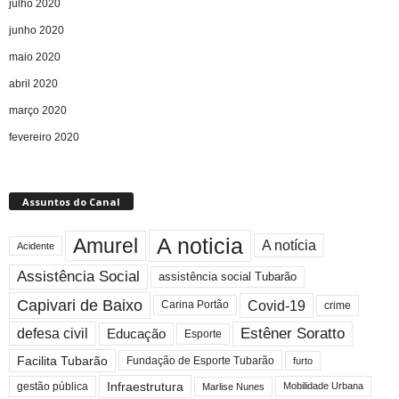
julho 2020
junho 2020
maio 2020
abril 2020
março 2020
fevereiro 2020
Assuntos do Canal
A noticia
Amurel
A notícia
Acidente
Assistência Social
assistência social Tubarão
Capivari de Baixo
Covid-19
crime
Carina Portão
Estêner Soratto
defesa civil
Educação
Esporte
Facilita Tubarão
Fundação de Esporte Tubarão
furto
Infraestrutura
gestão pública
Mobilidade Urbana
Marlise Nunes