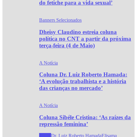
do fetiche para a vida sexual’
Banners Selecionados
Dheisy Claudino estreia coluna
política no CNT a partir da próxima
terça-feira (4 de Maio)
A Notícia
Coluna Dr. Luiz Roberto Hamada:
‘A evolução trabalhista e a história
das crianças no mercado’
A Notícia
Coluna Sibéle Cristina: ‘As raízes da
repressão feminina’
Todos
Dr. Luiz Roberto Hamada
Elisama