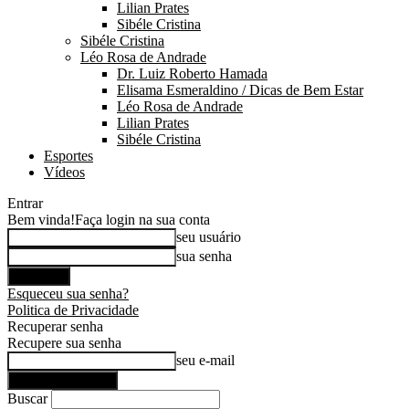
Lilian Prates
Sibéle Cristina
Sibéle Cristina
Léo Rosa de Andrade
Dr. Luiz Roberto Hamada
Elisama Esmeraldino / Dicas de Bem Estar
Léo Rosa de Andrade
Lilian Prates
Sibéle Cristina
Esportes
Vídeos
Entrar
Bem vinda!
Faça login na sua conta
seu usuário
sua senha
Esqueceu sua senha?
Politica de Privacidade
Recuperar senha
Recupere sua senha
seu e-mail
Buscar