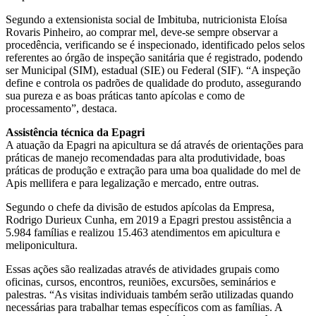
Segundo a extensionista social de Imbituba, nutricionista Eloísa
Rovaris Pinheiro, ao comprar mel, deve-se sempre observar a
procedência, verificando se é inspecionado, identificado pelos selos
referentes ao órgão de inspeção sanitária que é registrado, podendo
ser Municipal (SIM), estadual (SIE) ou Federal (SIF). “A inspeção
define e controla os padrões de qualidade do produto, assegurando
sua pureza e as boas práticas tanto apícolas e como de
processamento”, destaca.
Assistência técnica da Epagri
A atuação da Epagri na apicultura se dá através de orientações para
práticas de manejo recomendadas para alta produtividade, boas
práticas de produção e extração para uma boa qualidade do mel de
Apis mellifera e para legalização e mercado, entre outras.
Segundo o chefe da divisão de estudos apícolas da Empresa,
Rodrigo Durieux Cunha, em 2019 a Epagri prestou assistência a
5.984 famílias e realizou 15.463 atendimentos em apicultura e
meliponicultura.
Essas ações são realizadas através de atividades grupais como
oficinas, cursos, encontros, reuniões, excursões, seminários e
palestras. “As visitas individuais também serão utilizadas quando
necessárias para trabalhar temas específicos com as famílias. A