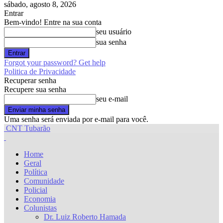
sábado, agosto 8, 2026
Entrar
Bem-vindo! Entre na sua conta
seu usuário
sua senha
Forgot your password? Get help
Politica de Privacidade
Recuperar senha
Recupere sua senha
seu e-mail
Uma senha será enviada por e-mail para você.
CNT Tubarão
Home
Geral
Política
Comunidade
Policial
Economia
Colunistas
Dr. Luiz Roberto Hamada