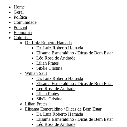
Home
Geral
Política
Comunidade
Policial
Economia
Colunistas
Dr. Luiz Roberto Hamada
Dr. Luiz Roberto Hamada
Elisama Esmeraldino / Dicas de Bem Estar
Léo Rosa de Andrade
Lilian Prates
Sibéle Cristina
Willian Saul
Dr. Luiz Roberto Hamada
Elisama Esmeraldino / Dicas de Bem Estar
Léo Rosa de Andrade
Lilian Prates
Sibéle Cristina
Lilian Prates
Elisama Esmeraldino / Dicas de Bem Estar
Dr. Luiz Roberto Hamada
Elisama Esmeraldino / Dicas de Bem Estar
Léo Rosa de Andrade