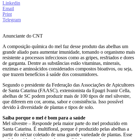
Linkedin
Email
Print
Telegram
Anunciante do CNT
A composição química do mel faz desse produto das abelhas um
grande aliado para aumentar imunidade, tornando o organismo mais
resistente a processos infecciosos como as gripes, resfriados e dores
de garganta. Dentre as substâncias estão vitaminas, minerais,
enzimas e aminoácidos considerados compostos bioativos, ou seja,
que trazem benefícios à saúde dos consumidores.
Segundo o presidente da Federação das Associações de Apicultores
de Santa Catarina (FAASC), extensionista da Epagri Ivanir Cella,
abelhas de SC podem produzir mais de 100 tipos de mel silvestre,
que diferem em cor, aroma, sabor e consistência. Isso possível
devido à diversidade de plantas e tipos de solo.
Saiba porque o mel é bom para a saúde
Mel silvestre – Responde pela maior parte do mel produzido em
Santa Catarina. É multifloral, porque é produzido pelas abelhas a
partir do néctar coletado de uma grande variedade de plantas. Esse