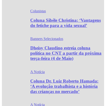
Colunistas
Coluna Sibéle Christina: ‘Vantagens
do fetiche para a vida sexual’
Banners Selecionados
Dheisy Claudino estreia coluna
política no CNT a partir da próxima
terça-feira (4 de Maio)
A Notícia
Coluna Dr. Luiz Roberto Hamada:
‘A evolução trabalhista e a história
das crianças no mercado’
A Notícia