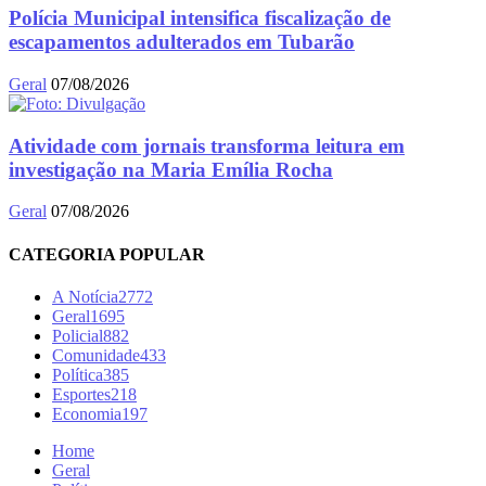
Polícia Municipal intensifica fiscalização de
escapamentos adulterados em Tubarão
Geral
07/08/2026
Atividade com jornais transforma leitura em
investigação na Maria Emília Rocha
Geral
07/08/2026
CATEGORIA POPULAR
A Notícia
2772
Geral
1695
Policial
882
Comunidade
433
Política
385
Esportes
218
Economia
197
Home
Geral