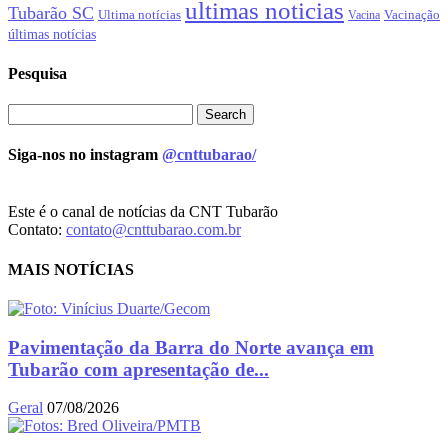
ultimas noticias
Tubarão SC
Ultima notícias
Vacinação
Vacina
últimas notícias
Pesquisa
Siga-nos no instagram
@cnttubarao/
Este é o canal de notícias da CNT Tubarão
Contato:
contato@cnttubarao.com.br
MAIS NOTÍCIAS
Pavimentação da Barra do Norte avança em
Tubarão com apresentação de...
Geral
07/08/2026