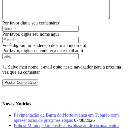
Por favor digite seu comentário!
Por favor, digite seu nome aqui
Você digitou um endereço de e-mail incorreto!
Por favor, digite seu endereço de e-mail aqui
Salve meu nome, e-mail e site neste navegador para a próxima
vez que eu comentar.
Novas Noticias
Pavimentação da Barra do Norte avança em Tubarão com
apresentação de próximas etapas
07/08/2026
Polícia Municipal intensifica fiscalização de escapamentos