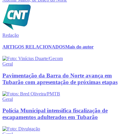
Redação
ARTIGOS RELACIONADOS
Mais do autor
Geral
Pavimentação da Barra do Norte avança em
Tubarão com apresentação de próximas etapas
Geral
Polícia Municipal intensifica fiscalização de
escapamentos adulterados em Tubarão