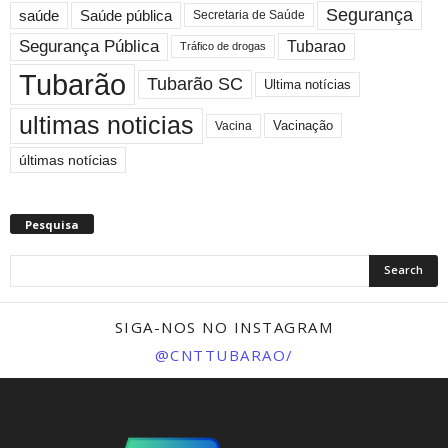
Segurança
saúde
Saúde pública
Secretaria de Saúde
Segurança Pública
Tubarao
Tráfico de drogas
Tubarão
Tubarão SC
Ultima notícias
ultimas noticias
Vacinação
Vacina
últimas notícias
Pesquisa
SIGA-NOS NO INSTAGRAM
@CNTTUBARAO/