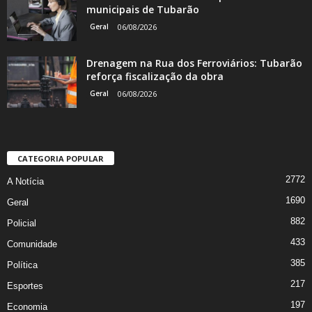
municipais de Tubarão
Geral
06/08/2026
Drenagem na Rua dos Ferroviários: Tubarão
reforça fiscalização da obra
Geral
06/08/2026
CATEGORIA POPULAR
2772
A Notícia
1690
Geral
882
Policial
433
Comunidade
385
Política
217
Esportes
197
Economia