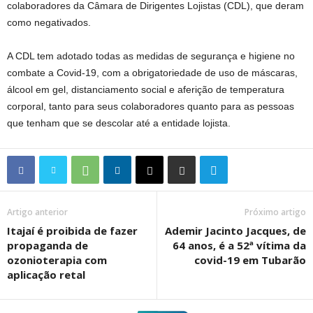
colaboradores da Câmara de Dirigentes Lojistas (CDL), que deram
como negativados.
A CDL tem adotado todas as medidas de segurança e higiene no
combate a Covid-19, com a obrigatoriedade de uso de máscaras,
álcool em gel, distanciamento social e aferição de temperatura
corporal, tanto para seus colaboradores quanto para as pessoas
que tenham que se descolar até a entidade lojista.
Artigo anterior
Próximo artigo
Itajaí é proibida de fazer
Ademir Jacinto Jacques, de
propaganda de
64 anos, é a 52ª vítima da
ozonioterapia com
covid-19 em Tubarão
aplicação retal