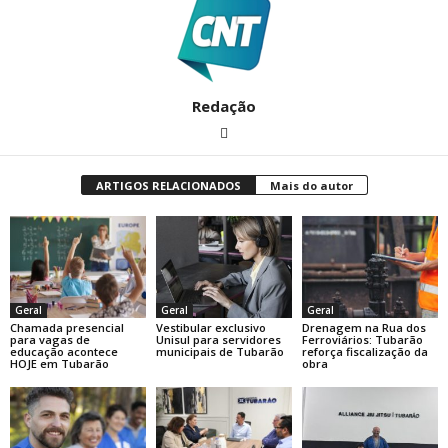
Redação
ARTIGOS RELACIONADOS
Mais do autor
Geral
Geral
Geral
Chamada presencial
Vestibular exclusivo
Drenagem na Rua dos
para vagas de
Unisul para servidores
Ferroviários: Tubarão
educação acontece
municipais de Tubarão
reforça fiscalização da
HOJE em Tubarão
obra