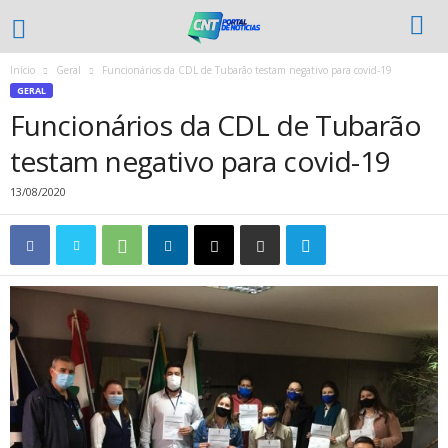
Início
Geral
Funcionários da CDL de Tubarão testam negativo para covid-19
GERAL
Funcionários da CDL de Tubarão
testam negativo para covid-19
13/08/2020