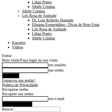
Lilian Prates
Sibéle Cristina
Sibéle Cristina
Léo Rosa de Andrade
Dr. Luiz Roberto Hamada
Elisama Esmeraldino / Dicas de Bem Estar
Léo Rosa de Andrade
Lilian Prates
Sibéle Cristina
Esportes
Vídeos
Entrar
Bem vinda!
Faça login na sua conta
seu usuário
sua senha
Esqueceu sua senha?
Politica de Privacidade
Recuperar senha
Recupere sua senha
seu e-mail
Buscar