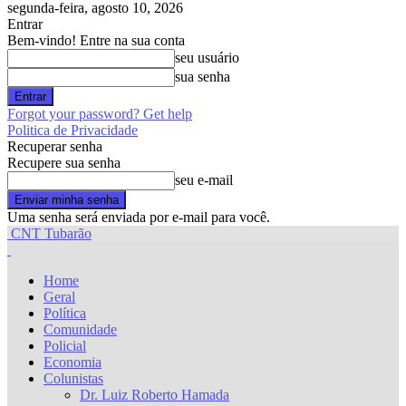
segunda-feira, agosto 10, 2026
Entrar
Bem-vindo! Entre na sua conta
seu usuário
sua senha
Forgot your password? Get help
Politica de Privacidade
Recuperar senha
Recupere sua senha
seu e-mail
Uma senha será enviada por e-mail para você.
CNT Tubarão
Home
Geral
Política
Comunidade
Policial
Economia
Colunistas
Dr. Luiz Roberto Hamada