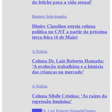
do fetiche para a vida sexual’
Banners Selecionados
Dheisy Claudino estreia coluna
política no CNT a partir da próxima
terça-feira (4 de Maio)
A Notícia
Coluna Dr. Luiz Roberto Hamada:
‘A evolução trabalhista e a história
das crianças no mercado’
A Notícia
Coluna Sibéle Cristina: ‘As raízes da
repressão feminina’
Todos
Dr. Luiz Roberto Hamada
Elisama