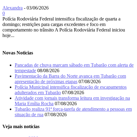
Alexandra
-
03/06/2026
0
Polícia Rodoviária Federal intensifica fiscalização de quarta a
domingo; restrições para cargas excedentes e foco em
comportamento no trânsito A Polícia Rodoviária Federal iniciou
hoje...
Novas Noticias
Pancadas de chuva marcam sábado em Tubarão com alerta de
tempestade
08/08/2026
Pavimentação da Barra do Norte avança em Tubarão com
apresentação de próximas etapas
07/08/2026
Polícia Municipal intensifica fiscalização de escapamentos
adulterados em Tubarão
07/08/2026
Atividade com jornais transforma leitura em investigação na
Maria Emília Rocha
07/08/2026
Tubarão realiza 91ª força-tarefa de atendimento a pessoas em
situação de rua
07/08/2026
Veja mais notícias