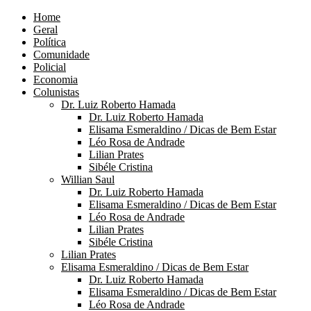
Home
Geral
Política
Comunidade
Policial
Economia
Colunistas
Dr. Luiz Roberto Hamada
Dr. Luiz Roberto Hamada
Elisama Esmeraldino / Dicas de Bem Estar
Léo Rosa de Andrade
Lilian Prates
Sibéle Cristina
Willian Saul
Dr. Luiz Roberto Hamada
Elisama Esmeraldino / Dicas de Bem Estar
Léo Rosa de Andrade
Lilian Prates
Sibéle Cristina
Lilian Prates
Elisama Esmeraldino / Dicas de Bem Estar
Dr. Luiz Roberto Hamada
Elisama Esmeraldino / Dicas de Bem Estar
Léo Rosa de Andrade