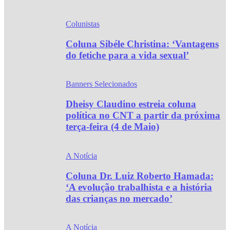
Colunistas
Coluna Sibéle Christina: ‘Vantagens
do fetiche para a vida sexual’
Banners Selecionados
Dheisy Claudino estreia coluna
política no CNT a partir da próxima
terça-feira (4 de Maio)
A Notícia
Coluna Dr. Luiz Roberto Hamada:
‘A evolução trabalhista e a história
das crianças no mercado’
A Notícia