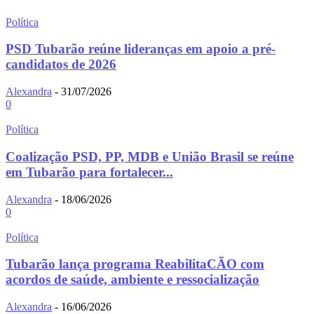
Política
PSD Tubarão reúne lideranças em apoio a pré-
candidatos de 2026
Alexandra
-
31/07/2026
0
Política
Coalização PSD, PP, MDB e União Brasil se reúne
em Tubarão para fortalecer...
Alexandra
-
18/06/2026
0
Política
Tubarão lança programa ReabilitaCÃO com
acordos de saúde, ambiente e ressocialização
Alexandra
-
16/06/2026