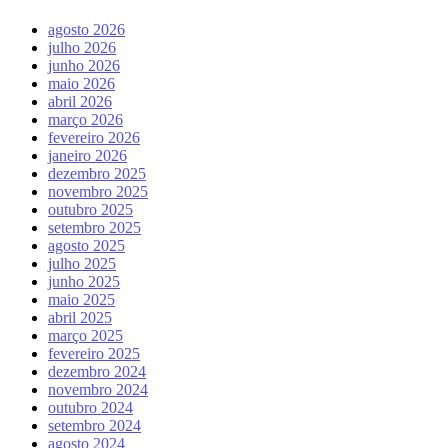
agosto 2026
julho 2026
junho 2026
maio 2026
abril 2026
março 2026
fevereiro 2026
janeiro 2026
dezembro 2025
novembro 2025
outubro 2025
setembro 2025
agosto 2025
julho 2025
junho 2025
maio 2025
abril 2025
março 2025
fevereiro 2025
dezembro 2024
novembro 2024
outubro 2024
setembro 2024
agosto 2024