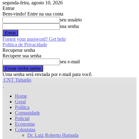
segunda-feira, agosto 10, 2026
Entrar
Bem-vindo! Entre na sua conta
seu usuário
sua senha
Forgot your password? Get help
Politica de Privacidade
Recuperar senha
Recupere sua senha
seu e-mail
Uma senha será enviada por e-mail para você.
CNT Tubarão
Home
Geral
Política
Comunidade
Policial
Economia
Colunistas
Dr. Luiz Roberto Hamada