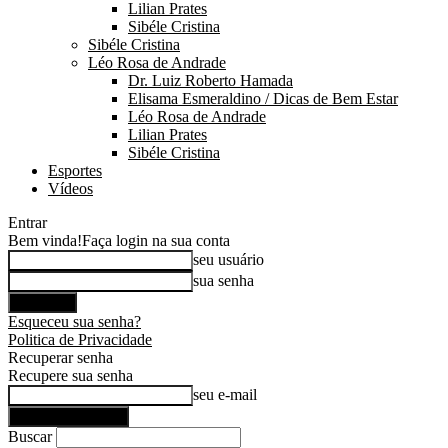
Lilian Prates
Sibéle Cristina
Sibéle Cristina
Léo Rosa de Andrade
Dr. Luiz Roberto Hamada
Elisama Esmeraldino / Dicas de Bem Estar
Léo Rosa de Andrade
Lilian Prates
Sibéle Cristina
Esportes
Vídeos
Entrar
Bem vinda!
Faça login na sua conta
seu usuário
sua senha
Esqueceu sua senha?
Politica de Privacidade
Recuperar senha
Recupere sua senha
seu e-mail
Buscar