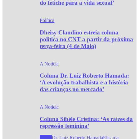
do fetiche para a vida sexual’
Política
Dheisy Claudino estreia coluna
política no CNT a partir da próxima
terça-feira (4 de Maio)
A Notícia
Coluna Dr. Luiz Roberto Hamada:
‘A evolução trabalhista e a história
das crianças no mercado’
A Notícia
Coluna Sibéle Cristina: ‘As raízes da
repressão feminina’
Todos
Dr. Luiz Roberto Hamada
Elisama