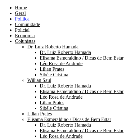
Home
Geral
Política
Comunidade
Policial
Economia
Colunistas
Dr. Luiz Roberto Hamada
Dr. Luiz Roberto Hamada
Elisama Esmeraldino / Dicas de Bem Estar
Léo Rosa de Andrade
Lilian Prates
Sibéle Cristina
Willian Saul
Dr. Luiz Roberto Hamada
Elisama Esmeraldino / Dicas de Bem Estar
Léo Rosa de Andrade
Lilian Prates
Sibéle Cristina
Lilian Prates
Elisama Esmeraldino / Dicas de Bem Estar
Dr. Luiz Roberto Hamada
Elisama Esmeraldino / Dicas de Bem Estar
Léo Rosa de Andrade