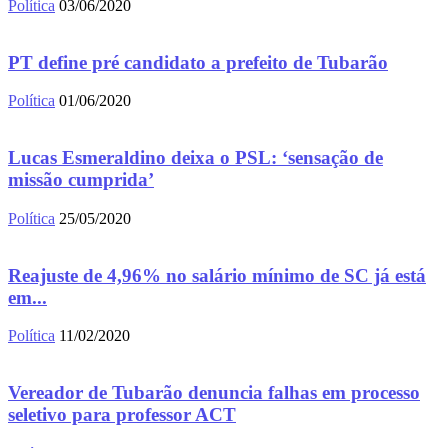
Política
03/06/2020
PT define pré candidato a prefeito de Tubarão
Política
01/06/2020
Lucas Esmeraldino deixa o PSL: ‘sensação de
missão cumprida’
Política
25/05/2020
Reajuste de 4,96% no salário mínimo de SC já está
em...
Política
11/02/2020
Vereador de Tubarão denuncia falhas em processo
seletivo para professor ACT