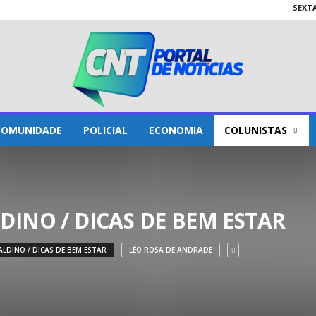
SEXTA
COMUNIDADE
POLICIAL
ECONOMIA
COLUNISTAS
DINO / DICAS DE BEM ESTAR
ALDINO / DICAS DE BEM ESTAR
LÉO ROSA DE ANDRADE