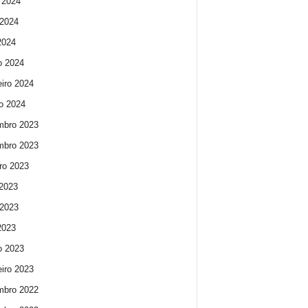
 2024
2024
 2024
o 2024
eiro 2024
ro 2024
mbro 2023
mbro 2023
ro 2023
 2023
2023
 2023
o 2023
eiro 2023
mbro 2022