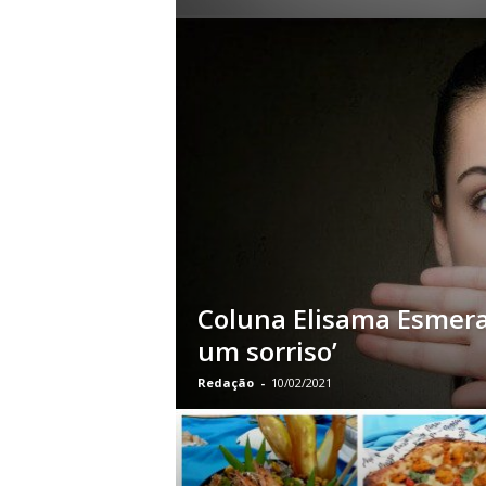
Coluna Elisama Esmeral
um sorriso’
Redação
-
10/02/2021