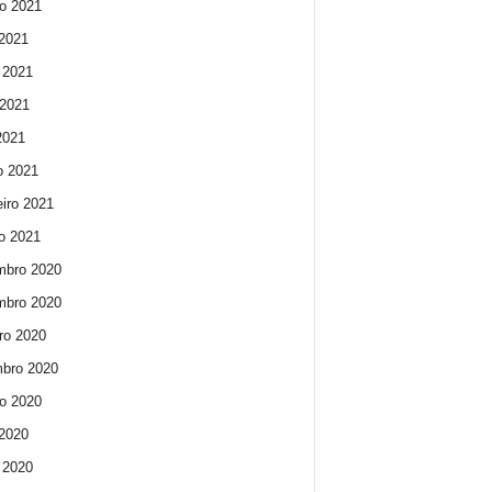
o 2021
 2021
 2021
2021
 2021
o 2021
eiro 2021
ro 2021
mbro 2020
mbro 2020
ro 2020
bro 2020
o 2020
 2020
 2020