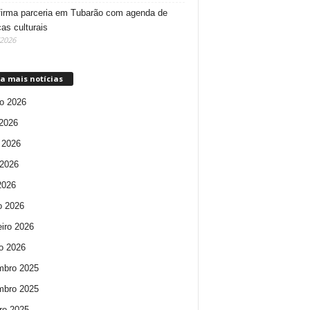
irma parceria em Tubarão com agenda de
cas culturais
/2026
a mais notícias
o 2026
 2026
 2026
2026
 2026
o 2026
eiro 2026
ro 2026
mbro 2025
mbro 2025
ro 2025