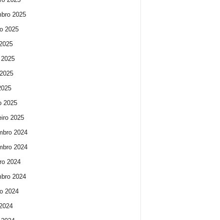
bro 2025
o 2025
 2025
 2025
2025
 2025
o 2025
eiro 2025
mbro 2024
mbro 2024
ro 2024
bro 2024
o 2024
 2024