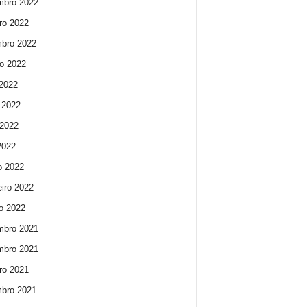
mbro 2022
ro 2022
bro 2022
o 2022
 2022
 2022
2022
 2022
o 2022
eiro 2022
ro 2022
mbro 2021
mbro 2021
ro 2021
bro 2021