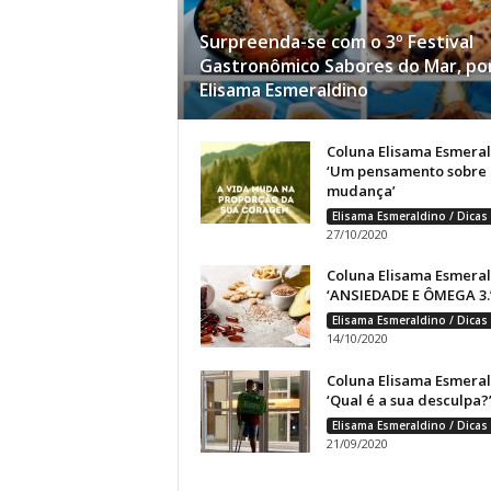
Surpreenda-se com o 3º Festival
Gastronômico Sabores do Mar, po
Elisama Esmeraldino
Coluna Elisama Esmeral
‘Um pensamento sobre
mudança’
27/10/2020
Coluna Elisama Esmeral
‘ANSIEDADE E ÔMEGA 3.
14/10/2020
Coluna Elisama Esmeral
‘Qual é a sua desculpa?
21/09/2020